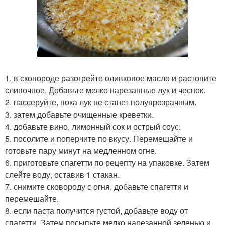
1. в сковороде разогрейте оливковое масло и растопите
сливочное. Добавьте мелко нарезанные лук и чеснок.
2. пассеруйте, пока лук не станет полупрозрачным.
3. затем добавьте очищенные креветки.
4. добавьте вино, лимонный сок и острый соус.
5. посолите и поперчите по вкусу. Перемешайте и
готовьте пару минут на медленном огне.
6. приготовьте спагетти по рецепту на упаковке. Затем
слейте воду, оставив 1 стакан.
7. снимите сковороду с огня, добавьте спагетти и
перемешайте.
8. если паста получится густой, добавьте воду от
спагетти. Затем посыпьте мелко нарезанной зеленью и