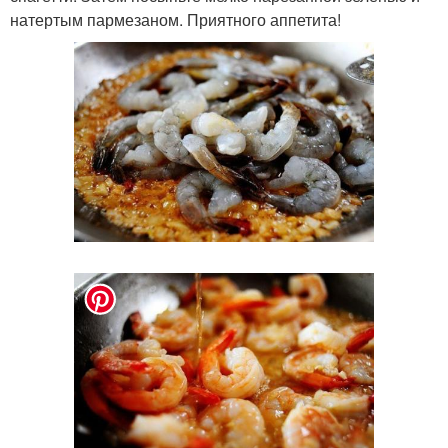
натертым пармезаном. Приятного аппетита!