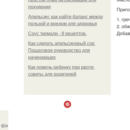
похудения
Приго
Апельсин: как найти баланс между
1. гр
пользой и вредом для здоровья
2. об
Добав
Соус ткемали - 8 рецептов.
Как сделать апельсиновый сок:
Пошаговое руководство для
начинающих
Как помочь ребенку при рвоте:
советы для родителей
⇦