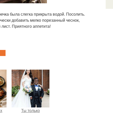
гречка была слегка прикрыта водой. Посолить.
ечески добавить мелко порезанный чеснок,
лист. Приятного аппетита!
ых
Ты только