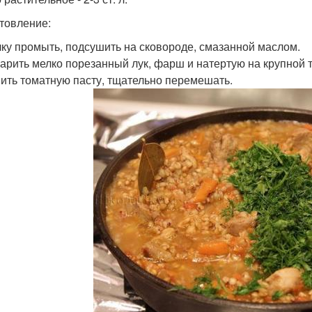
товление:
ечку промыть, подсушить на сковороде, смазанной маслом.
жарить мелко порезанный лук, фарш и натертую на крупной т
ить томатную пасту, тщательно перемешать.