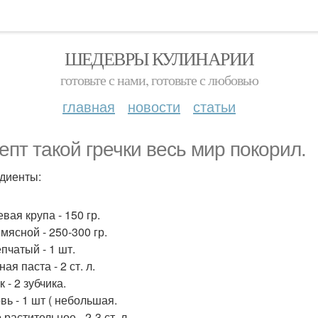
ШЕДЕВРЫ КУЛИНАРИИ
готовьте с нами, готовьте с любовью
главная
новости
статьи
епт такой гречки весь мир покорил.
диенты:
вая крупа - 150 гр.
мясной - 250-300 гр.
пчатый - 1 шт.
ая паста - 2 ст. л.
 - 2 зубчика.
вь - 1 шт ( небольшая.
растительное - 2-3 ст. л.