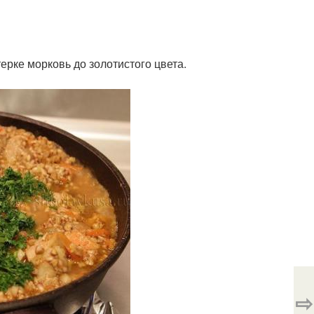
ерке морковь до золотистого цвета.
⇨