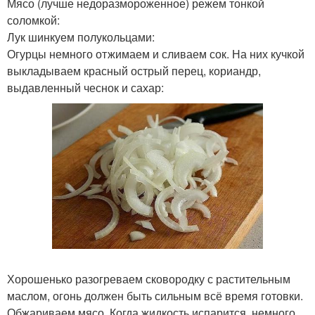
Мясо (лучше недоразмороженное) режем тонкой
соломкой:
Лук шинкуем полукольцами:
Огурцы немного отжимаем и сливаем сок. На них кучкой
выкладываем красный острый перец, кориандр,
выдавленный чеснок и сахар:
Хорошенько разогреваем сковородку с растительным
маслом, огонь должен быть сильным всё время готовки.
Обжариваем мясо. Когда жидкость испарится, немного