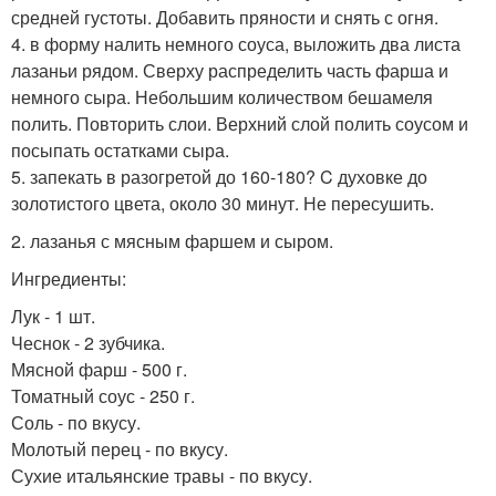
средней густоты. Добавить пряности и снять с огня.
4. в форму налить немного соуса, выложить два листа
лазаньи рядом. Сверху распределить часть фарша и
немного сыра. Небольшим количеством бешамеля
полить. Повторить слои. Верхний слой полить соусом и
посыпать остатками сыра.
5. запекать в разогретой до 160-180? C духовке до
золотистого цвета, около 30 минут. Не пересушить.
2. лазанья с мясным фаршем и сыром.
Ингредиенты:
Лук - 1 шт.
Чеснок - 2 зубчика.
Мясной фарш - 500 г.
Томатный соус - 250 г.
Соль - по вкусу.
Молотый перец - по вкусу.
Сухие итальянские травы - по вкусу.