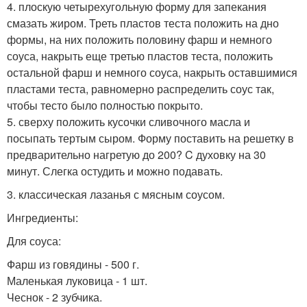
4. плоскую четырехугольную форму для запекания
смазать жиром. Треть пластов теста положить на дно
формы, на них положить половину фарш и немного
соуса, накрыть еще третью пластов теста, положить
остальной фарш и немного соуса, накрыть оставшимися
пластами теста, равномерно распределить соус так,
чтобы тесто было полностью покрыто.
5. сверху положить кусочки сливочного масла и
посыпать тертым сыром. Форму поставить на решетку в
предварительно нагретую до 200? C духовку на 30
минут. Слегка остудить и можно подавать.
3. классическая лазанья с мясным соусом.
Ингредиенты:
Для соуса:
Фарш из говядины - 500 г.
Маленькая луковица - 1 шт.
Чеснок - 2 зубчика.