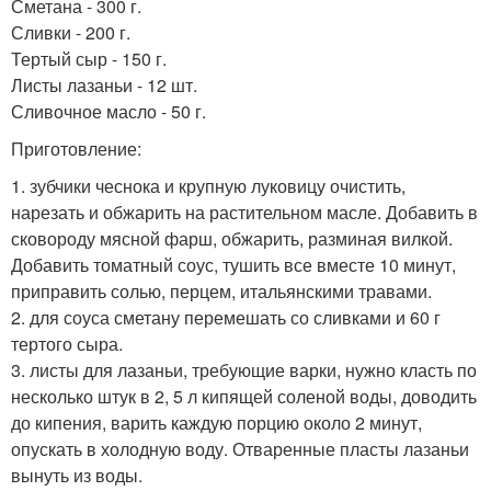
Сметана - 300 г.
Сливки - 200 г.
Тертый сыр - 150 г.
Листы лазаньи - 12 шт.
Сливочное масло - 50 г.
Приготовление:
1. зубчики чеснока и крупную луковицу очистить,
нарезать и обжарить на растительном масле. Добавить в
сковороду мясной фарш, обжарить, разминая вилкой.
Добавить томатный соус, тушить все вместе 10 минут,
приправить солью, перцем, итальянскими травами.
2. для соуса сметану перемешать со сливками и 60 г
тертого сыра.
3. листы для лазаньи, требующие варки, нужно класть по
несколько штук в 2, 5 л кипящей соленой воды, доводить
до кипения, варить каждую порцию около 2 минут,
опускать в холодную воду. Отваренные пласты лазаньи
вынуть из воды.