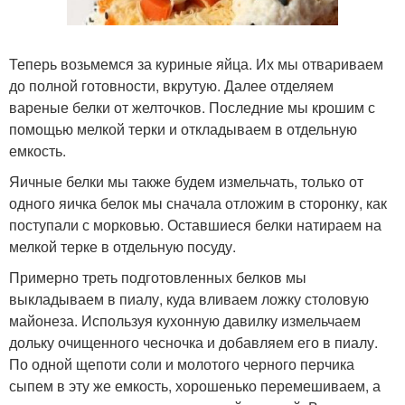
Теперь возьмемся за куриные яйца. Их мы отвариваем
до полной готовности, вкрутую. Далее отделяем
вареные белки от желточков. Последние мы крошим с
помощью мелкой терки и откладываем в отдельную
емкость.
Яичные белки мы также будем измельчать, только от
одного яичка белок мы сначала отложим в сторонку, как
поступали с морковью. Оставшиеся белки натираем на
мелкой терке в отдельную посуду.
Примерно треть подготовленных белков мы
выкладываем в пиалу, куда вливаем ложку столовую
майонеза. Используя кухонную давилку измельчаем
дольку очищенного чесночка и добавляем его в пиалу.
По одной щепоти соли и молотого черного перчика
сыпем в эту же емкость, хорошенько перемешиваем, а