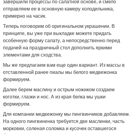
завершили процессы по салатной основе, и смело
отправляем ее в основную камеру холодильника,
примерно на часик.
Теперь поговорим об оригинальном украшении. В
принципе, вы уже при выкладке можете придать
особенную форму салату, а непосредственно перед
подачей на праздничный стол дополнить яркими
элементами для сходства.
Мы же предлагаем вам еще один вариант. Из массы в
отставленной ранее пиалы мы белого медвежонка
формируем.
Далее берем маслину и острым ножиком создаем
коготки, глазки и нос. А из края белка мы ушки
формируем.
Для компании медвежонку мы пингвинчиков добавляем.
На одного пингвиненка требуется две маслинки, часть
морковки, соленая соломка и кусочек оставшегося