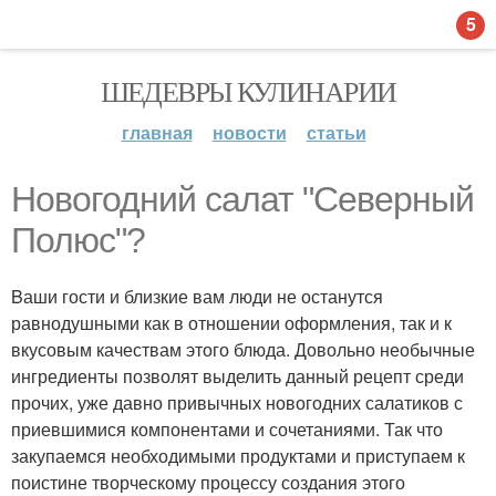
5
ШЕДЕВРЫ КУЛИНАРИИ
главная
новости
статьи
Новогодний салат "Северный
Полюс"?
Bаши гости и близкие вам люди не останутся
равнодушными как в отношении оформления, так и к
вкусовым качествам этого блюда. Довольно необычные
ингредиенты позволят выделить данный рецепт среди
прочих, уже давно привычных новогодних салатиков с
приевшимися компонентами и сочетаниями. Так что
закупаемся необходимыми продуктами и приступаем к
поистине творческому процессу создания этого