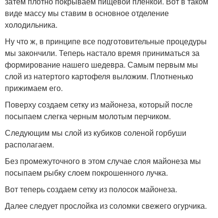
затем плотно покрываем пищевой пленкой. Вот в таком
виде массу мы ставим в основное отделение
холодильника.
Ну что ж, в принципе все подготовительные процедуры
мы закончили. Теперь настало время приниматься за
формирование нашего шедевра. Самым первым мы
слой из натертого картофеля выложим. Плотненько
прижимаем его.
Поверху создаем сетку из майонеза, который после
посыпаем слегка черным молотым перчиком.
Следующим мы слой из кубиков соленой горбуши
располагаем.
Без промежуточного в этом случае слоя майонеза мы
посыпаем рыбку слоем покрошенного лучка.
Вот теперь создаем сетку из полосок майонеза.
Далее следует прослойка из соломки свежего огурчика.