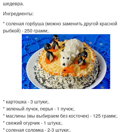
шедевра.
Ингредиенты:
* соленая горбуша (можно заменить другой красной
рыбкой) - 250 грамм;.
* картошка - 3 штуки;.
* зеленый лучок, перья - 1 пучок;.
* маслины (мы выбираем без косточек) - 125 грамм;.
* свежий огурчик - 1 штука;.
* соленая соломка - 2-3 штуки;.