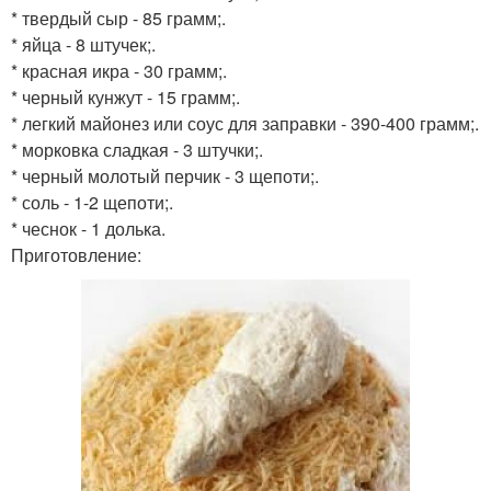
* твердый сыр - 85 грамм;.
* яйца - 8 штучек;.
* красная икра - 30 грамм;.
* черный кунжут - 15 грамм;.
* легкий майонез или соус для заправки - 390-400 грамм;.
* морковка сладкая - 3 штучки;.
* черный молотый перчик - 3 щепоти;.
* соль - 1-2 щепоти;.
* чеснок - 1 долька.
Приготовление: