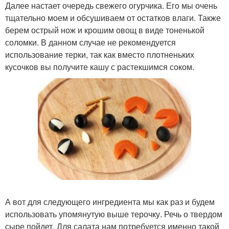
Далее настает очередь свежего огурчика. Его мы очень
тщательно моем и обсушиваем от остатков влаги. Также
берем острый нож и крошим овощ в виде тоненькой
соломки. В данном случае не рекомендуется
использование терки, так как вместо плотненьких
кусочков вы получите кашу с растекшимся соком.
А вот для следующего ингредиента мы как раз и будем
использовать упомянутую выше терочку. Речь о твердом
сыре пойдет. Для салата нам потребуется именно такой