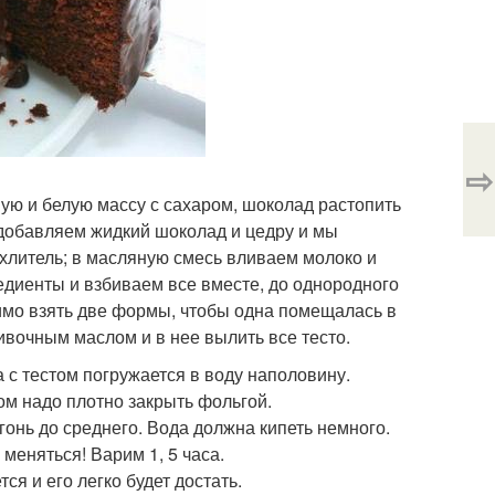
⇨
ую и белую массу с сахаром, шоколад растопить
 добавляем жидкий шоколад и цедру и мы
ыхлитель; в масляную смесь вливаем молоко и
редиенты и взбиваем все вместе, до однородного
димо взять две формы, чтобы одна помещалась в
ивочным маслом и в нее вылить все тесто.
 с тестом погружается в воду наполовину.
ом надо плотно закрыть фольгой.
онь до среднего. Вода должна кипеть немного.
меняться! Варим 1, 5 часа.
ся и его легко будет достать.