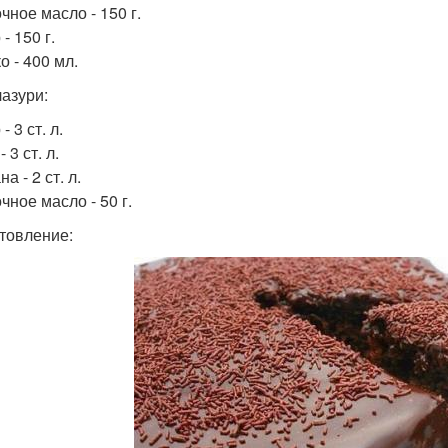
чное масло - 150 г.
- 150 г.
о - 400 мл.
лазури:
- 3 ст. л.
 3 ст. л.
а - 2 ст. л.
чное масло - 50 г.
товление: