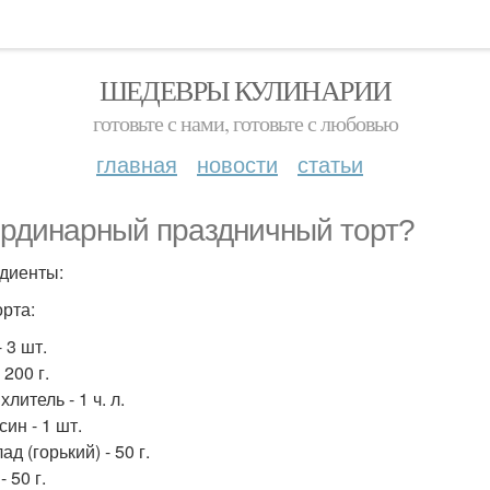
ШЕДЕВРЫ КУЛИНАРИИ
готовьте с нами, готовьте с любовью
главная
новости
статьи
рдинарный праздничный торт?
диенты:
орта:
 3 шт.
 200 г.
литель - 1 ч. л.
ин - 1 шт.
д (горький) - 50 г.
- 50 г.