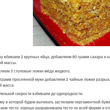
ку вбиваем 2 крупных яйца, добавляем 80 грамм сахара и 
ой массы.
ляем 3 столовые ложки мёда жидкого.
 грамм просеянной муки добавляем 2 чайные ложки разры
й массе.
ленькой скорости взбиваем до однородности.
му в которой будем выпекать застилаем пергаментной бум
аем тесто, хорошо разравниваем тесто по всей форме и от