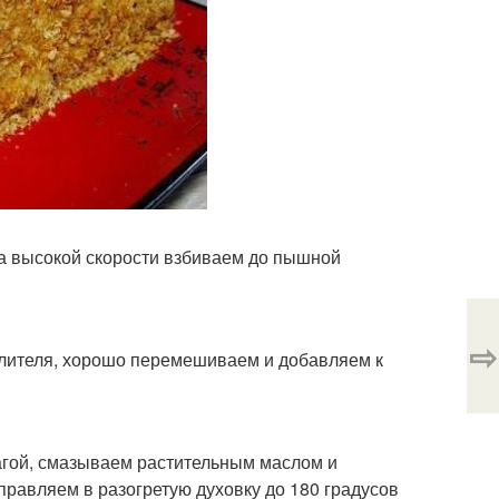
на высокой скорости взбиваем до пышной
⇨
хлителя, хорошо перемешиваем и добавляем к
агой, смазываем растительным маслом и
правляем в разогретую духовку до 180 градусов