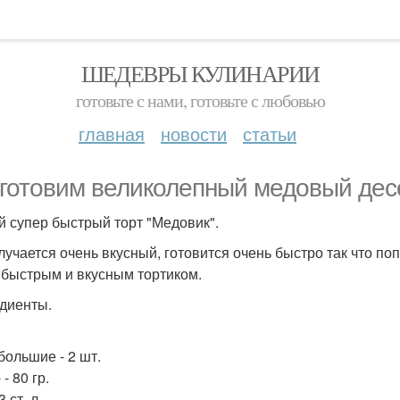
ШЕДЕВРЫ КУЛИНАРИИ
готовьте с нами, готовьте с любовью
главная
новости
статьи
готовим великолепный медовый дес
 супер быстрый торт "Медовик".
лучается очень вкусный, готовится очень быстро так что п
 быстрым и вкусным тортиком.
диенты.
большие - 2 шт.
- 80 гр.
3 ст. л.