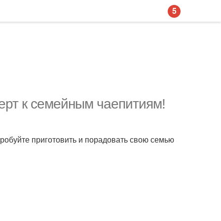
5
ерт к семейным чаепитиям!
опробуйте приготовить и порадовать свою семью