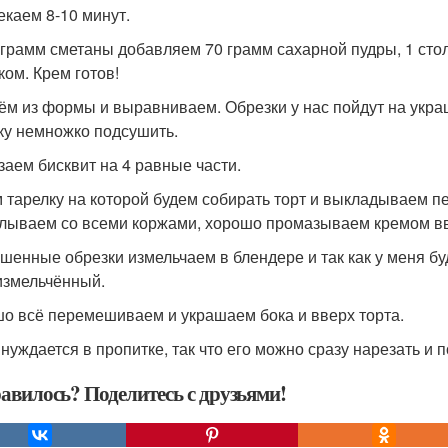
екаем 8-10 минут.
 грамм сметаны добавляем 70 грамм сахарной пудры, 1 ст
ком. Крем готов!
ём из формы и выравниваем. Обрезки у нас пойдут на укра
ку немножко подсушить.
заем бисквит на 4 равные части.
 тарелку на которой будем собирать торт и выкладываем п
лываем со всеми коржами, хорошо промазываем кремом вв
шенные обрезки измельчаем в блендере и так как у меня бу
измельчённый.
о всё перемешиваем и украшаем бока и вверх торта.
 нуждается в пропитке, так что его можно сразу нарезать и п
авилось? Поделитесь с друзьями!