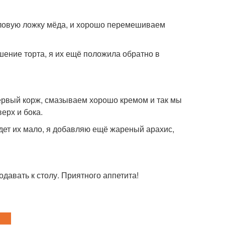
оловую ложку мёда, и хорошо перемешиваем
шение торта, я их ещё положила обратно в
ервый корж, смазываем хорошо кремом и так мы
ерх и бока.
дет их мало, я добавляю ещё жареный арахис,
одавать к столу. Приятного аппетита!