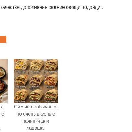
качестве дополнения свежие овощи подойдут.
ых
Самые необычные,
не
но очень вкусные
начинки для
а
лаваша.