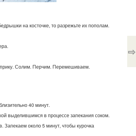
едрышки на косточке, то разрежьте их пополам.
ера.
⇨
априку. Солим. Перчим. Перемешиваем.
близительно 40 минут.
кой выделившимся в процессе запекания соком.
. Запекаем около 5 минут, чтобы курочка