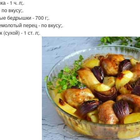
а - 1 ч. л;.
 по вкусу;.
ые бедрышки - 700 г;.
молотый перец - по вкусу;.
 (сухой) - 1 ст. л;.