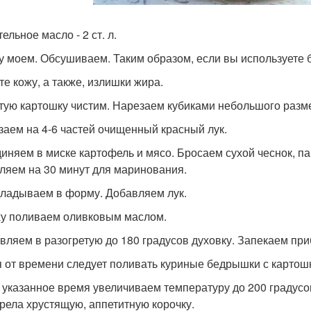
ельное масло - 2 ст. л.
у моем. Обсушиваем. Таким образом, если вы используете б
те кожу, а также, излишки жира.
ую картошку чистим. Нарезаем кубиками небольшого разм
заем на 4-6 частей очищенный красный лук.
иняем в миске картофель и мясо. Бросаем сухой чеснок, п
ляем на 30 минут для маринования.
ладываем в форму. Добавляем лук.
у поливаем оливковым маслом.
вляем в разогретую до 180 градусов духовку. Запекаем при
 от времени следует поливать куриные бедрышки с картош
 указанное время увеличиваем температуру до 200 градусов
рела хрустящую, аппетитную корочку.