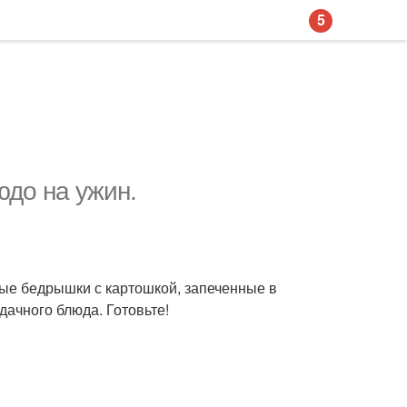
5
юдо на ужин.
ые бедрышки с картошкой, запеченные в
удачного блюда. Готовьте!