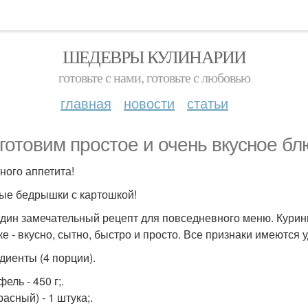
ШЕДЕВРЫ КУЛИНАРИИ
готовьте с нами, готовьте с любовью
главная
новости
статьи
готовим простое и очень вкусное бл
ного аппетита!
ые бедрышки с картошкой!
дин замечательный рецепт для повседневного меню. Курин
ке - вкусно, сытно, быстро и просто. Все признаки имеются 
диенты (4 порции).
ель - 450 г;.
расный) - 1 штука;.