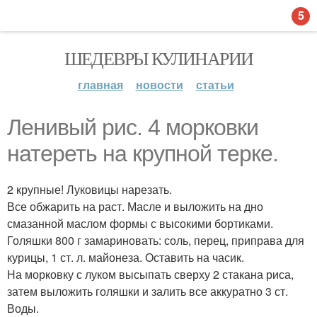
5
ШЕДЕВРЫ КУЛИНАРИИ
главная
новости
статьи
Ленивый рис. 4 морковки
натереть на крупной терке.
2 крупные! Луковицы нарезать.
Все обжарить на раст. Масле и выложить на дно
смазанной маслом формы с высокими бортиками.
Голяшки 800 г замариновать: соль, перец, приправа для
курицы, 1 ст. л. майонеза. Оставить на часик.
На морковку с луком высыпать сверху 2 стакана риса,
затем выложить голяшки и залить все аккуратно 3 ст.
Воды.