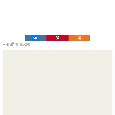
Читайте также
Лучшие препараты для пищеварения: полный список и
рекомендации