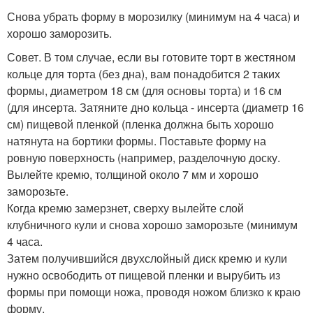
Снова убрать форму в морозилку (минимум на 4 часа) и
хорошо заморозить.
Совет. В том случае, если вы готовите торт в жестяном
кольце для торта (без дна), вам понадобится 2 таких
формы, диаметром 18 см (для основы торта) и 16 см
(для инсерта. Затяните дно кольца - инсерта (диаметр 16
см) пищевой пленкой (пленка должна быть хорошо
натянута на бортики формы. Поставьте форму на
ровную поверхность (например, разделочную доску.
Вылейте кремю, толщиной около 7 мм и хорошо
заморозьте.
Когда кремю замерзнет, сверху вылейте слой
клубничного кули и снова хорошо заморозьте (минимум
4 часа.
Затем получившийся двухслойный диск кремю и кули
нужно освободить от пищевой пленки и вырубить из
формы при помощи ножа, проводя ножом близко к краю
форму.