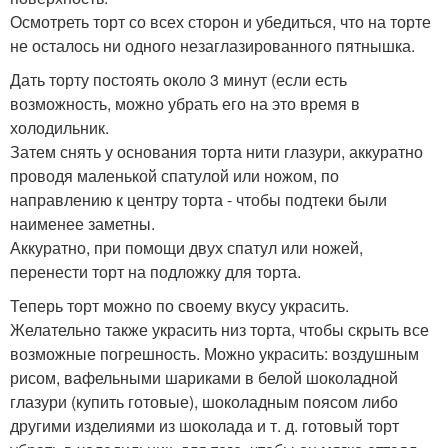
Осмотреть торт со всех сторон и убедиться, что на торте
не осталось ни одного незаглазированного пятнышка.
Дать торту постоять около 3 минут (если есть
возможность, можно убрать его на это время в
холодильник.
Затем снять у основания торта нити глазури, аккуратно
проводя маленькой спатулой или ножом, по
направлению к центру торта - чтобы подтеки были
наименее заметны.
Аккуратно, при помощи двух спатул или ножей,
перенести торт на подложку для торта.
Теперь торт можно по своему вкусу украсить.
Желательно также украсить низ торта, чтобы скрыть все
возможные погрешность. Можно украсить: воздушным
рисом, вафельными шариками в белой шоколадной
глазури (купить готовые), шоколадным поясом либо
другими изделиями из шоколада и т. д. готовый торт