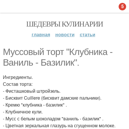
5
ШЕДЕВРЫ КУЛИНАРИИ
главная
новости
статьи
Муссовый торт "Клубника -
Ваниль - Базилик".
Ингредиенты.
Состав торта:
- Фисташковый штройзель.
- Бисквит Cuillere (бисквит дамские пальчики).
- Кремю "клубника - базилик" .
- Клубничное кули.
- Мусс с белым шоколадом "ваниль - базилик" .
- Цветная зеркальная глазурь на сгущенном молоке.