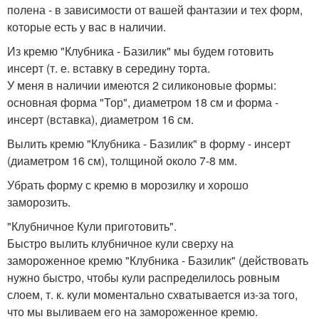
полена - в зависимости от вашей фантазии и тех форм,
которые есть у вас в наличии.
Из кремю "Клубника - Базилик" мы будем готовить
инсерт (т. е. вставку в середину торта.
У меня в наличии имеются 2 силиконовые формы:
основная форма "Тор", диаметром 18 см и форма -
инсерт (вставка), диаметром 16 см.
Вылить кремю "Клубника - Базилик" в форму - инсерт
(диаметром 16 см), толщиной около 7-8 мм.
Убрать форму с кремю в морозилку и хорошо
заморозить.
"Клубничное Кули приготовить".
Быстро вылить клубничное кули сверху на
замороженное кремю "Клубника - Базилик" (действовать
нужно быстро, чтобы кули распределилось ровным
слоем, т. к. кули моментально схватывается из-за того,
что мы выливаем его на замороженное кремю.