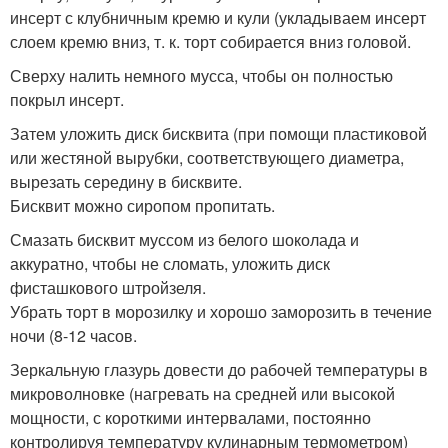
инсерт с клубничным кремю и кули (укладываем инсерт
слоем кремю вниз, т. к. торт собирается вниз головой.
Сверху налить немного мусса, чтобы он полностью
покрыл инсерт.
Затем уложить диск бисквита (при помощи пластиковой
или жестяной вырубки, соответствующего диаметра,
вырезать середину в бисквите.
Бисквит можно сиропом пропитать.
Смазать бисквит муссом из белого шоколада и
аккуратно, чтобы не сломать, уложить диск
фисташкового штройзеля.
Убрать торт в морозилку и хорошо заморозить в течение
ночи (8-12 часов.
Зеркальную глазурь довести до рабочей температуры в
микроволновке (нагревать на средней или высокой
мощности, с короткими интервалами, постоянно
контролируя температуру кулинарным термометром)