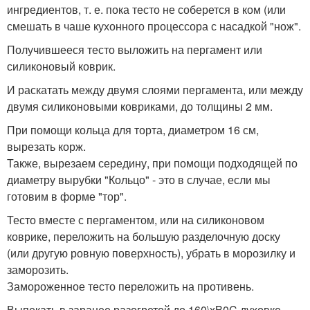
ингредиентов, т. е. пока тесто не соберется в ком (или
смешать в чаше кухонного процессора с насадкой "нож".
Получившееся тесто выложить на пергамент или
силиконовый коврик.
И раскатать между двумя слоями пергамента, или между
двумя силиконовыми ковриками, до толщины 2 мм.
При помощи кольца для торта, диаметром 16 см,
вырезать корж.
Также, вырезаем середину, при помощи подходящей по
диаметру вырубки "Кольцо" - это в случае, если мы
готовим в форме "тор".
Тесто вместе с пергаментом, или на силиконовом
коврике, переложить на большую разделочную доску
(или другую ровную поверхность), убрать в морозилку и
заморозить.
Замороженное тесто переложить на противень.
Выпекать в заранее разогретой до 160\xB0C духовке