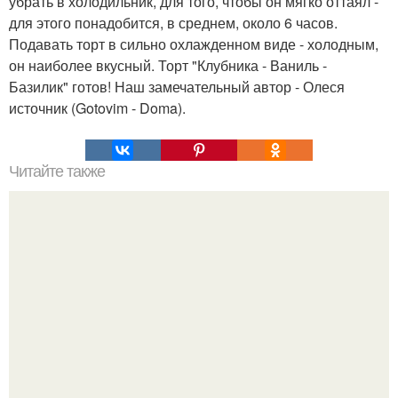
убрать в холодильник, для того, чтобы он мягко оттаял -
для этого понадобится, в среднем, около 6 часов.
Подавать торт в сильно охлажденном виде - холодным,
он наиболее вкусный. Торт "Клубника - Ваниль -
Базилик" готов! Наш замечательный автор - Олеся
источник (Gotovim - Doma).
Читайте также
Салат, который не надо варить. Салат, который не
нужно варить.