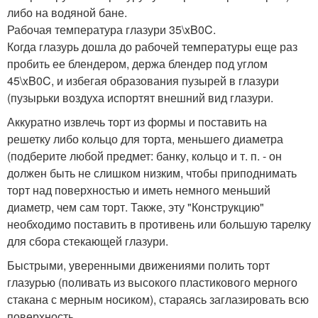
либо на водяной бане.
Рабочая температура глазури 35\xB0C.
Когда глазурь дошла до рабочей температуры еще раз
пробить ее блендером, держа блендер под углом
45\xB0C, и избегая образования пузырей в глазури
(пузырьки воздуха испортят внешний вид глазури.
Аккуратно извлечь торт из формы и поставить на
решетку либо кольцо для торта, меньшего диаметра
(подберите любой предмет: банку, кольцо и т. п. - он
должен быть не слишком низким, чтобы приподнимать
торт над поверхностью и иметь немного меньший
диаметр, чем сам торт. Также, эту "Конструкцию"
необходимо поставить в противень или большую тарелку
для сбора стекающей глазури.
Быстрыми, уверенными движениями полить торт
глазурью (поливать из высокого пластикового мерного
стакана с мерным носиком), стараясь заглазировать всю
поверхность.