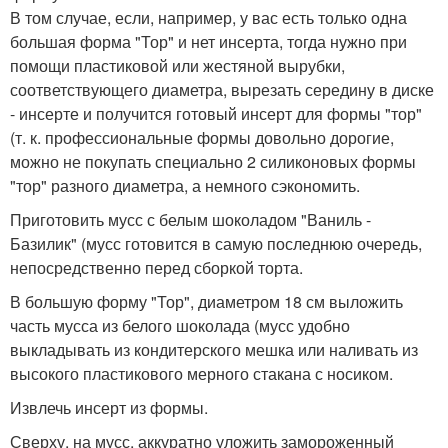
В том случае, если, например, у вас есть только одна
большая форма "Тор" и нет инсерта, тогда нужно при
помощи пластиковой или жестяной вырубки,
соответствующего диаметра, вырезать середину в диске
- инсерте и получится готовый инсерт для формы "тор"
(т. к. профессиональные формы довольно дорогие,
можно не покупать специально 2 силиконовых формы
"тор" разного диаметра, а немного сэкономить.
Приготовить мусс с белым шоколадом "Ваниль -
Базилик" (мусс готовится в самую последнюю очередь,
непосредственно перед сборкой торта.
В большую форму "Тор", диаметром 18 см выложить
часть мусса из белого шоколада (мусс удобно
выкладывать из кондитерского мешка или наливать из
высокого пластикового мерного стакана с носиком.
Извлечь инсерт из формы.
Сверху, на мусс, аккуратно уложить замороженный