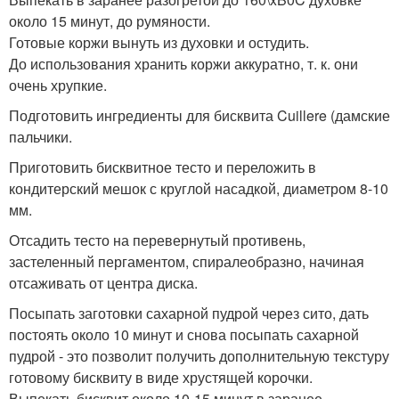
около 15 минут, до румяности.
Готовые коржи вынуть из духовки и остудить.
До использования хранить коржи аккуратно, т. к. они
очень хрупкие.
Подготовить ингредиенты для бисквита Cuillere (дамские
пальчики.
Приготовить бисквитное тесто и переложить в
кондитерский мешок с круглой насадкой, диаметром 8-10
мм.
Отсадить тесто на перевернутый противень,
застеленный пергаментом, спиралеобразно, начиная
отсаживать от центра диска.
Посыпать заготовки сахарной пудрой через сито, дать
постоять около 10 минут и снова посыпать сахарной
пудрой - это позволит получить дополнительную текстуру
готовому бисквиту в виде хрустящей корочки.
Выпекать бисквит около 10-15 минут в заранее