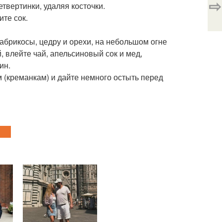
⇨
твертинки, удаляя косточки.
ите сок.
, абрикосы, цедру и орехи, на небольшом огне
 влейте чай, апельсиновый сок и мед,
ин.
(креманкам) и дайте немного остыть перед