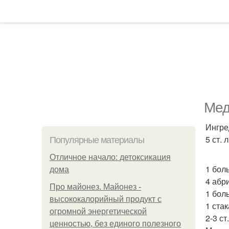
Мед
Ингре
5 ст. 
Популярные материалы
Отличное начало: детоксикация
1 бол
дома
4 абр
Про майонез. Майонез -
1 бол
высококалорийный продукт с
1 ста
огромной энергетической
2-3 ст
ценностью, без единого полезного