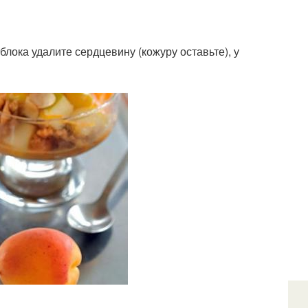
лока удалите сердцевину (кожуру оставьте), у