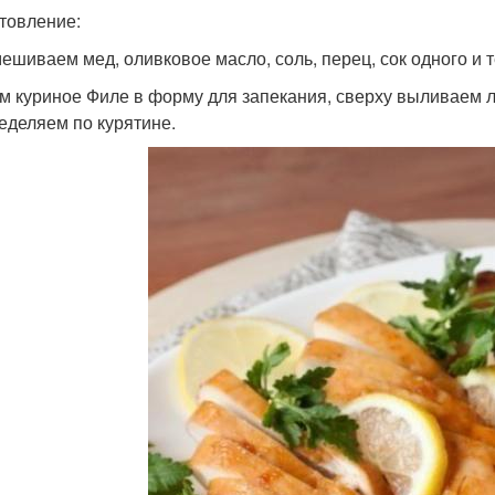
товление:
ешиваем мед, оливковое масло, соль, перец, сок одного и 
м куриное Филе в форму для запекания, сверху выливаем 
еделяем по курятине.