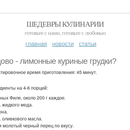
ШЕДЕВРЫ КУЛИНАРИИ
готовьте с нами, готовьте с любовью
главная
новости
статьи
ово - лимонные куриные грудки?
тировочное время приготовления: 45 минут.
диенты на 4-6 порций:
иных Филе, около 200 г каждое.
л. жидкого меда.
она.
л. оливкового масла.
и молотый черный перец по вкусу.