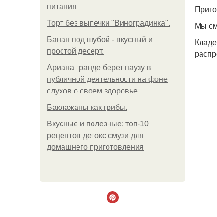
питания
Приго
Торт без выпечки "Виноградинка".
Мы см
Банан под шубой - вкусный и
Кладе
простой десерт.
распр
Ариана гранде берет паузу в
публичной деятельности на фоне
слухов о своем здоровье.
Баклажаны как грибы.
Вкусные и полезные: топ-10
рецептов детокс смузи для
домашнего приготовления