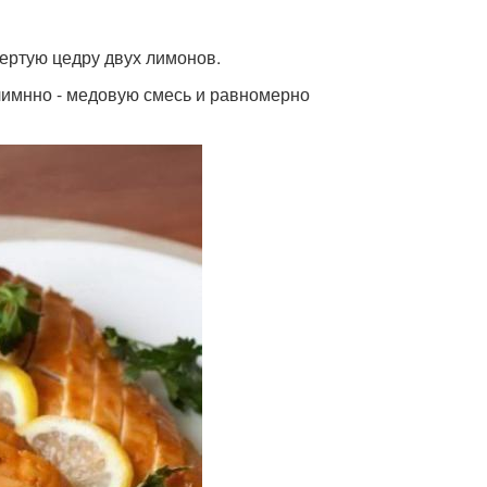
тертую цедру двух лимонов.
лимнно - медовую смесь и равномерно