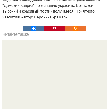
"Дамский Каприз" по желанию украсить. Вот такой
высокий и красивый тортик получается! Приятного
чаепития! Автор: Вероника крамарь.
Читайте также
ТОП 50 смузи рецептов и способы их приготовления. 50
рецептов смузи