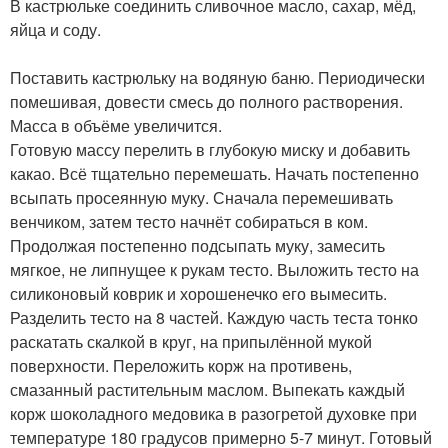
В кастрюльке соединить сливочное масло, сахар, мёд,
яйца и соду.
Поставить кастрюльку на водяную баню. Периодически
помешивая, довести смесь до полного растворения.
Масса в объёме увеличится.
Готовую массу перелить в глубокую миску и добавить
какао. Всё тщательно перемешать. Начать постепенно
всыпать просеянную муку. Сначала перемешивать
венчиком, затем тесто начнёт собираться в ком.
Продолжая постепенно подсыпать муку, замесить
мягкое, не липнущее к рукам тесто. Выложить тесто на
силиконовый коврик и хорошенечко его вымесить.
Разделить тесто на 8 частей. Каждую часть теста тонко
раскатать скалкой в круг, на припылённой мукой
поверхности. Переложить корж на противень,
смазанный растительным маслом. Выпекать каждый
корж шоколадного медовика в разогретой духовке при
температуре 180 градусов примерно 5-7 минут. Готовый