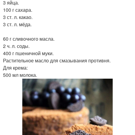
3 яйца.
100 г сахара.
3 ст. л. какао.
3 ст. л. мёда.
60 г сливочного масла.
2 ч. л. соды.
400 г пшеничной муки.
Растительное масло для смазывания противня.
Для крема:
500 мл молока.