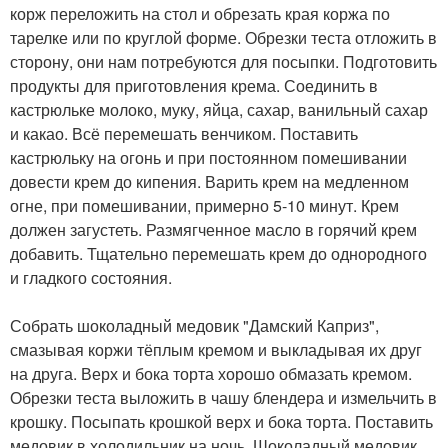
корж переложить на стол и обрезать края коржа по
тарелке или по круглой форме. Обрезки теста отложить в
сторону, они нам потребуются для посыпки. Подготовить
продукты для приготовления крема. Соединить в
кастрюльке молоко, муку, яйца, сахар, ванильный сахар
и какао. Всё перемешать венчиком. Поставить
кастрюльку на огонь и при постоянном помешивании
довести крем до кипения. Варить крем на медленном
огне, при помешивании, примерно 5-10 минут. Крем
должен загустеть. Размягченное масло в горячий крем
добавить. Тщательно перемешать крем до однородного
и гладкого состояния.
Собрать шоколадный медовик "Дамский Каприз",
смазывая коржи тёплым кремом и выкладывая их друг
на друга. Верх и бока торта хорошо обмазать кремом.
Обрезки теста выложить в чашу блендера и измельчить в
крошку. Посыпать крошкой верх и бока торта. Поставить
медовик в холодильник на ночь. Шоколадный медовик