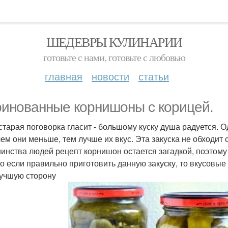
ШЕДЕВРЫ КУЛИНАРИИ
готовьте с нами, готовьте с любовью
главная
новости
статьи
инованные корнишоны с корицей.
старая поговорка гласит - большому куску душа радуется. О
чем они меньше, тем лучше их вкус. Эта закуска не обходит 
инства людей рецепт корнишон остается загадкой, поэтому
о если правильно приготовить данную закуску, то вкусовые 
лучшую сторону