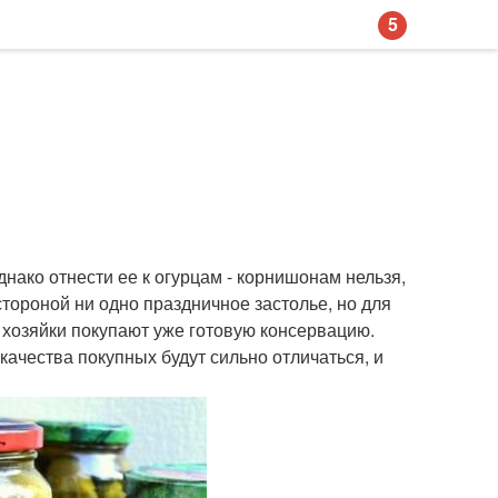
5
днако отнести ее к огурцам - корнишонам нельзя,
стороной ни одно праздничное застолье, но для
 хозяйки покупают уже готовую консервацию.
качества покупных будут сильно отличаться, и