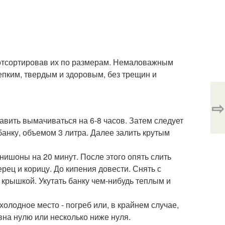
 отсортировав их по размерам. Немаловажным
епким, твердым и здоровым, без трещин и
⇨
авить вымачиваться на 6-8 часов. Затем следует
анку, объемом 3 литра. Далее залить крутым
рнишоны на 20 минут. После этого опять слить
ерец и корицу. До кипения довести. Снять с
 крышкой. Укутать банку чем-нибудь теплым и
 холодное место - погреб или, в крайнем случае,
вна нулю или несколько ниже нуля.