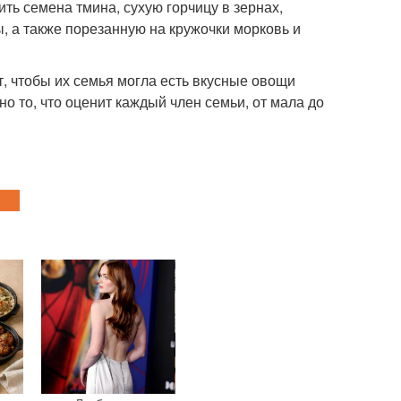
ть семена тмина, сухую горчицу в зернах,
ы, а также порезанную на кружочки морковь и
т, чтобы их семья могла есть вкусные овощи
о то, что оценит каждый член семьи, от мала до