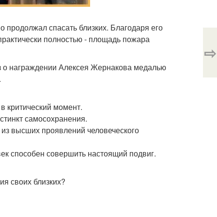
но продолжал спасать близких. Благодаря его
практически полностью - площадь пожара
⇨
аз о награждении Алексея Жернакова медалью
.
в критический момент.
нстинкт самосохранения.
о из высших проявлений человеческого
век способен совершить настоящий подвиг.
ия своих близких?