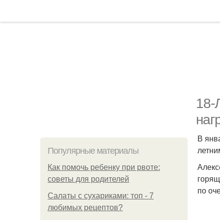
18-
наг
В янв
летни
Популярные материалы
Алекс
Как помочь ребенку при рвоте:
горящ
советы для родителей
по оч
Салаты с сухариками: топ - 7
любимых рецептов?