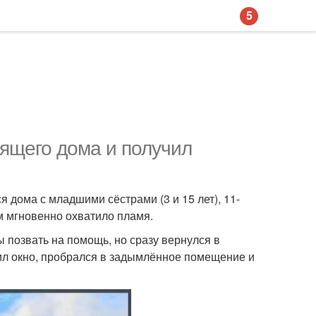
5
рящего дома и получил
 дома с младшими сёстрами (3 и 15 лет), 11-
м мгновенно охватило пламя.
 позвать на помощь, но сразу вернулся в
бил окно, пробрался в задымлённое помещение и