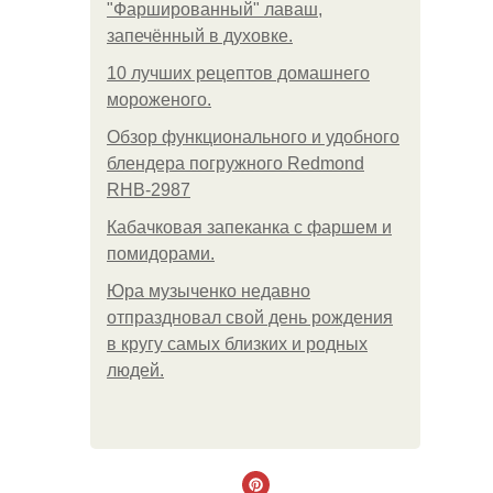
"Фаршированный" лаваш,
запечённый в духовке.
10 лучших рецептов домашнего
мороженого.
Обзор функционального и удобного
блендера погружного Redmond
RHB-2987
Кабачковая запеканка с фаршем и
помидорами.
Юра музыченко недавно
отпраздновал свой день рождения
в кругу самых близких и родных
людей.