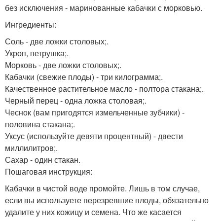
без исключения - маринованные кабачки с морковью.
Ингредиенты:
Соль - две ложки столовых;.
Укроп, петрушка;.
Морковь - две ложки столовых;.
Кабачки (свежие плоды) - три килограмма;.
Качественное растительное масло - полтора стакана;.
Черный перец - одна ложка столовая;.
Чеснок (вам пригодятся измельченные зубчики) -
половина стакана;.
Уксус (используйте девяти процентный) - двести
миллилитров;.
Сахар - один стакан.
Пошаговая инструкция:
Кабачки в чистой воде промойте. Лишь в том случае,
если вы используете перезревшие плоды, обязательно
удалите у них кожицу и семена. Что же касается