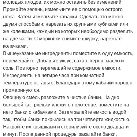
молодых плодов, их можно оставить без изменений.
Промойте зелень, измельчите ее с помощью острого
ножа. Затем измельчите кабачки. Сделать это можно
двумя способами: нарезать их крупными кубиками или
же колечками, каждый из которых необходимо разделить
на две части. С морковки снимите шкурку, нарежьте
колечками.
Вышеуказанные ингредиенты поместите в одну емкость,
перемешайте. Добавьте уксус, сахар, перец, масло и
соль. Повторно перемешайте содержимое емкости.
Ингредиенты на четыре часа при комнатной
температуре оставьте. Благодаря этому кабачки хорошо
промаринуются.
Овощную смесь разложите в чистые банки. На дно
большой кастрюльки уложите полотенце, поместите на
него банки с кабачками. Затем залейте емкость водой
так, чтобы банки покрылись на три четверти жидкостью.
Накройте их крышками и стерилизуйте около двадцати
минут. После данной процедуры закатайте банки,