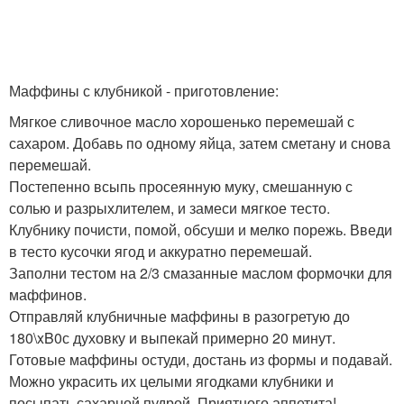
Маффины с клубникой - приготовление:
Мягкое сливочное масло хорошенько перемешай с
сахаром. Добавь по одному яйца, затем сметану и снова
перемешай.
Постепенно всыпь просеянную муку, смешанную с
солью и разрыхлителем, и замеси мягкое тесто.
Клубнику почисти, помой, обсуши и мелко порежь. Введи
в тесто кусочки ягод и аккуратно перемешай.
Заполни тестом на 2/3 смазанные маслом формочки для
маффинов.
Отправляй клубничные маффины в разогретую до
180\xB0с духовку и выпекай примерно 20 минут.
Готовые маффины остуди, достань из формы и подавай.
Можно украсить их целыми ягодками клубники и
посыпать сахарной пудрой. Приятного аппетита!