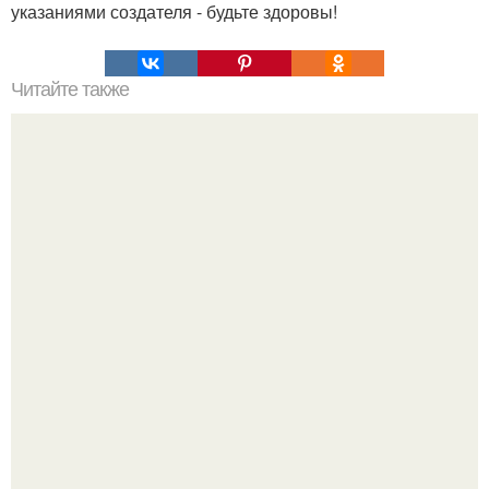
указаниями создателя - будьте здоровы!
Читайте также
Янним (секретная корейская приправа).