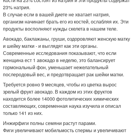
Кости на 23% состоят из натрия и эти продукты содержат
23% натрия.
В случае если в вашей диете не хватает натрия,
организм начинает брать его из костей, ослабляя их. Эти
продукты восполняют нужды скелета в нашем теле.
Авокадо, баклажаны, груши, оздоровляют женскую матку
и шейку матки - и выглядят как эти органы.
Современные исследования показывают, что если
женщина ест 1 авокадо в неделю, это балансирует
гормональный фон, уменьшает нежелательный
послеродовый вес, и предотвращает рак шейки матки.
Требуется ровно 9 месяцев, чтобы из цветка вырос
зрелый фрукт авокадо. В каждом из этих фруктов
находится более 14000 фотолитических химических
составляющих, современная наука изучила и описал
только 141 из них.
Инжирфиги полны семяни растут парами.
Фиги увеличивают мобильмость спермы и увеличивают