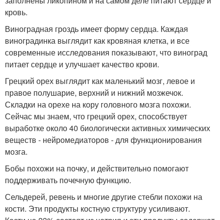
заполнены ликопином и на самом деле питают сердце и
кровь.
Виноградная гроздь имеет форму сердца. Каждая
виноградинка выглядит как кровяная клетка, и все
современные исследования показывают, что виноград
питает сердце и улучшает качество крови.
Грецкий орех выглядит как маленький мозг, левое и
правое полушарие, верхний и нижний мозжечок.
Складки на орехе на кору головного мозга похожи.
Сейчас мы знаем, что грецкий орех, способствует
выработке около 40 биологически активных химических
веществ - нейромедиаторов - для функционирования
мозга.
Бобы похожи на почку, и действительно помогают
поддерживать почечную функцию.
Сельдерей, ревень и многие другие стебли похожи на
кости. Эти продукты костную структуру усиливают.