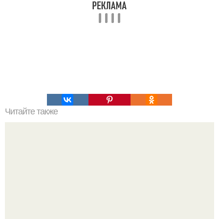
Читайте также
Салат "Оливье" классический.