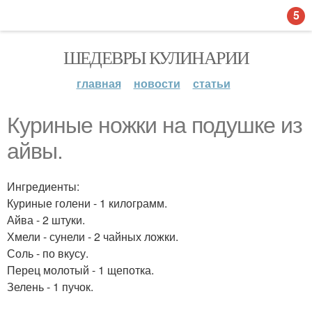
5
ШЕДЕВРЫ КУЛИНАРИИ
главная
новости
статьи
Куриные ножки на подушке из
айвы.
Ингредиенты:
Куриные голени - 1 килограмм.
Айва - 2 штуки.
Хмели - сунели - 2 чайных ложки.
Соль - по вкусу.
Перец молотый - 1 щепотка.
Зелень - 1 пучок.