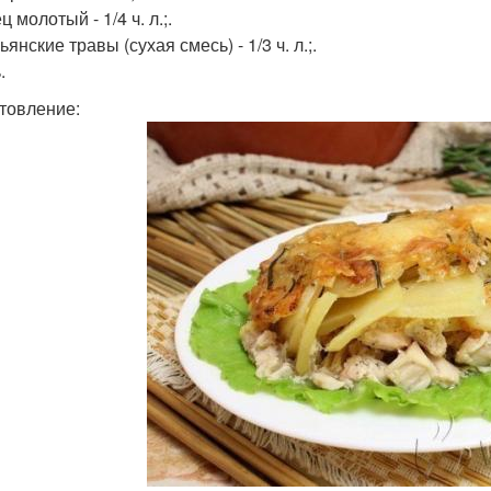
ц молотый - 1/4 ч. л.;.
ьянские травы (сухая смесь) - 1/3 ч. л.;.
.
товление: