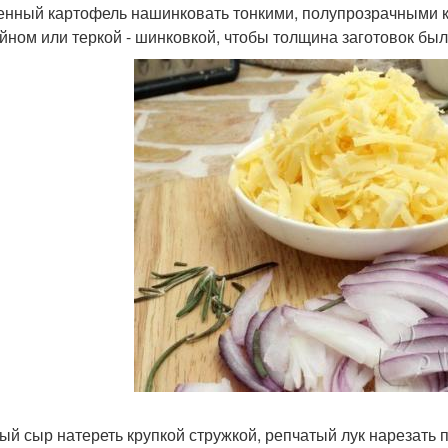
нный картофель нашинковать тонкими, полупрозрачными к
йном или теркой - шинковкой, чтобы толщина заготовок был
ый сыр натереть крупкой стружкой, репчатый лук нарезать 