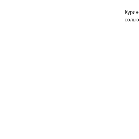
Курин
солью