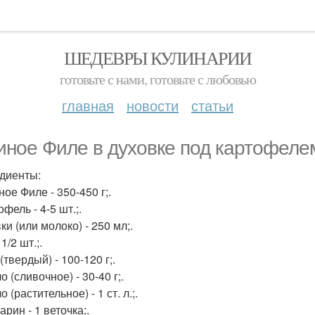
ШЕДЕВРЫ КУЛИНАРИИ
готовьте с нами, готовьте с любовью
главная
новости
статьи
иное Филе в духовке под картофеле
диенты:
ное Филе - 350-450 г;.
офель - 4-5 шт.;.
ки (или молоко) - 250 мл;.
 1/2 шт.;.
(твердый) - 100-120 г;.
о (сливочное) - 30-40 г;.
о (растительное) - 1 ст. л.;.
арин - 1 веточка;.