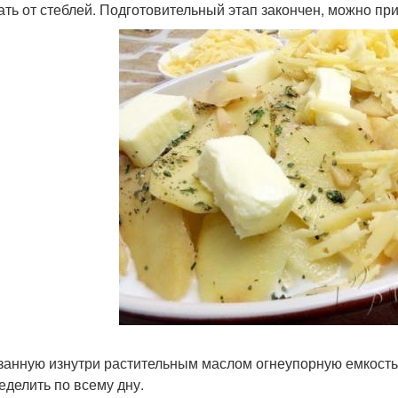
ать от стеблей. Подготовительный этап закончен, можно при
занную изнутри растительным маслом огнеупорную емкость
еделить по всему дну.