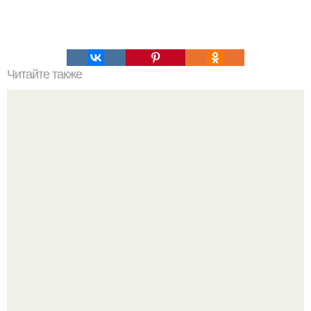
Читайте также
Маринованные баклажаны "Мозаика".