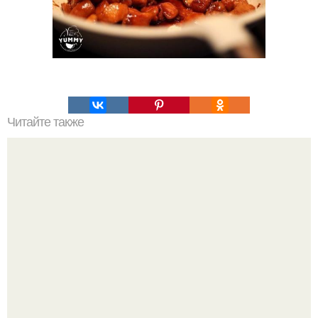
Читайте также
Салат из печени трески классический.