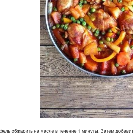
фель обжарить на масле в течение 1 минуты. Затем добавит