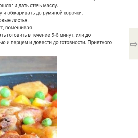
шлаг и дать стечь маслу.
цу и обжаривать до румяной корочки.
овые листья.
ут, помешивая.
ь готовить в течение 5-6 минут, или до
⇨
ью и перцем и довести до готовности. Приятного