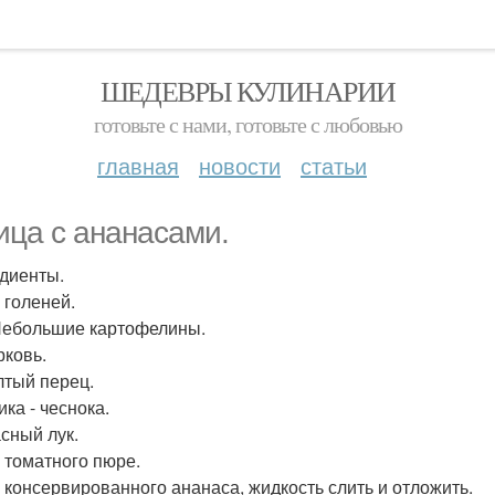
ШЕДЕВРЫ КУЛИНАРИИ
готовьте с нами, готовьте с любовью
главная
новости
статьи
ица с ананасами.
диенты.
- голеней.
 Небольшие картофелины.
рковь.
елтый перец.
ика - чеснока.
асный лук.
- томатного пюре.
 - консервированного ананаса, жидкость слить и отложить.