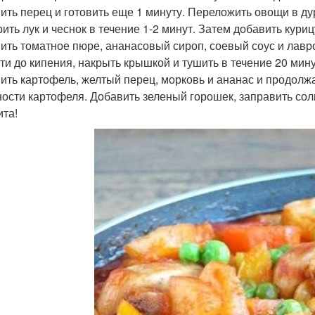
ить перец и готовить еще 1 минуту. Переложить овощи в дур
ить лук и чеснок в течение 1-2 минут. Затем добавить кури
ить томатное пюре, ананасовый сироп, соевый соус и лавр
ти до кипения, накрыть крышкой и тушить в течение 20 мин
ить картофель, желтый перец, морковь и ананас и продолжат
ности картофеля. Добавить зеленый горошек, заправить сол
ита!