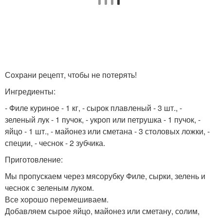
Сохрани рецепт, чтобы не потерять!
Ингредиенты:
- Филе куриное - 1 кг, - сырок плавленый - 3 шт., -
зеленый лук - 1 пучок, - укроп или петрушка - 1 пучок, -
яйцо - 1 шт., - майонез или сметана - 3 столовых ложки, -
специи, - чеснок - 2 зубчика.
Приготовление:
Мы пропускаем через мясорубку Филе, сырки, зелень и
чеснок с зеленым луком.
Все хорошо перемешиваем.
Добавляем сырое яйцо, майонез или сметану, солим,