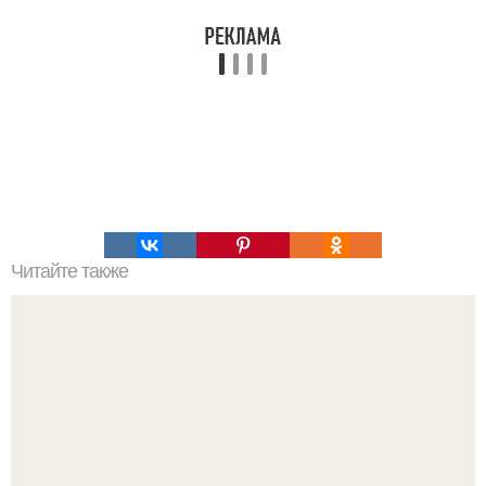
Читайте также
Вкуснятина из кабачков.