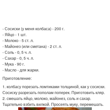
- Сосиски (у меня колбаса) - 200 г.
- Яйцо - 1 шт.
- Молоко - 5 ст. л.
- Майонез (или сметана) - 2 ст. л.
- Соль - 0, 5 ч. л.
- Сахар - 0, 5 ч. л.
- Мука - 90 г.
- Масло - для жарки.
Приготовление:
1. колбасу порезать ломтиками толщиной, как у сосиски.
Сосиску разрезать пополам поперек. Приготовить кляр.
2. смешать яйцо, молоко, майонез, соль и сахар.
Тщательно взбить вилкой. Просеять муку, перемешать.