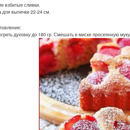
е взбитые сливки.
 для выпечки 22-24 см.
товление:
зогреть духовку до 180 гр. Смешать в миске просеянную муку