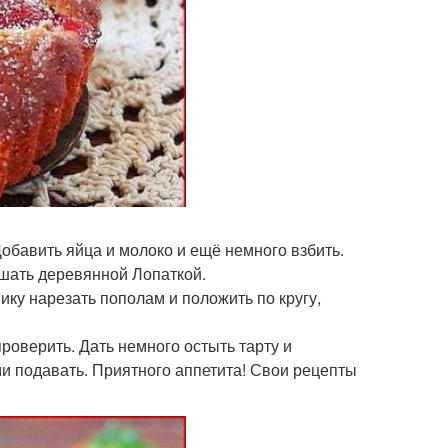
Добавить яйца и молоко и ещё немного взбить.
ешать деревянной Лопаткой.
ику нарезать пополам и положить по кругу,
роверить. Дать немного остыть тарту и
ми подавать. Приятного аппетита! Свои рецепты