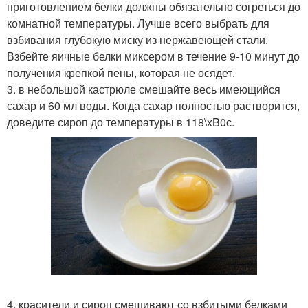
приготовлением белки должны обязательно согреться до
комнатной температуры. Лучше всего выбрать для
взбивания глубокую миску из нержавеющей стали.
Взбейте яичные белки миксером в течение 9-10 минут до
получения крепкой пены, которая не осядет.
3. в небольшой кастрюле смешайте весь имеющийся
сахар и 60 мл воды. Когда сахар полностью растворится,
доведите сироп до температуры в 118\xB0с.
4. красители и сироп смешивают со взбитыми белками