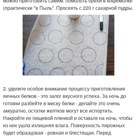
можно приготовить самим: помолоть орехи в кофемолке
(практически "в Пыль". Просеять с 220 г сахарной пудры.
2. уделите особое внимание процессу приготовления
яичных белков - это залог вкусного успеха. За ночь до
готовки разбейте в миску белки - делайте это очень
аккуратно, остатки желтков могут все испортить.
Накройте их пищевой пленкой и оставьте на ночь, чтобы
из них ушла излишняя влага. Поверхность пирожных
будет образцовая - ровная и блестящая. Перед