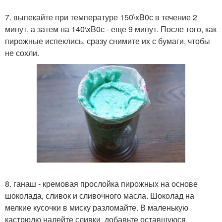
7. выпекайте при температуре 150\xB0с в течение 2
минут, а затем на 140\xB0с - еще 9 минут. После того, как
пирожные испеклись, сразу снимите их с бумаги, чтобы
не сохли.
8. ганаш - кремовая прослойка пирожных на основе
шоколада, сливок и сливочного масла. Шоколад на
мелкие кусочки в миску разломайте. В маленькую
кастрюлю налейте сливки, добавьте оставшуюся