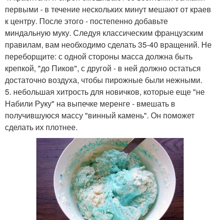
первыми - в течение нескольких минут мешают от краев
к центру. После этого - постепенно добавьте
миндальную муку. Следуя классическим французским
правилам, вам необходимо сделать 35-40 вращений. Не
переборщите: с одной стороны масса должна быть
крепкой, "до Пиков", с другой - в ней должно остаться
достаточно воздуха, чтобы пирожные были нежными.
5. небольшая хитрость для новичков, которые еще "не
Набили Руку" на выпечке меренге - вмешать в
получившуюся массу "винный камень". Он поможет
сделать их плотнее.