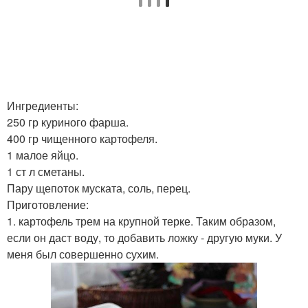
Ингредиенты:
250 гр куриного фарша.
400 гр чищенного картофеля.
1 малое яйцо.
1 ст л сметаны.
Пару щепоток муската, соль, перец.
Приготовление:
1. картофель трем на крупной терке. Таким образом,
если он даст воду, то добавить ложку - другую муки. У
меня был совершенно сухим.