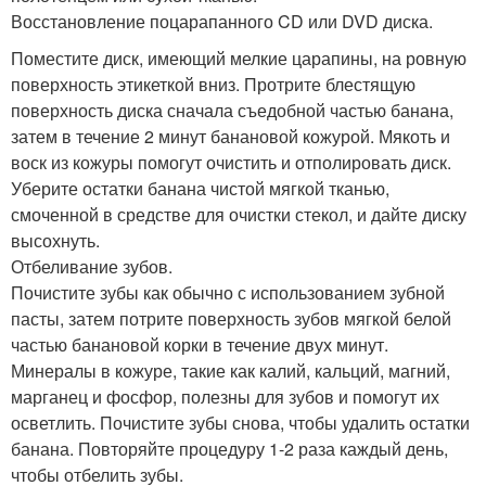
Восстановление поцарапанного CD или DVD диска.
Поместите диск, имеющий мелкие царапины, на ровную
поверхность этикеткой вниз. Протрите блестящую
поверхность диска сначала съедобной частью банана,
затем в течение 2 минут банановой кожурой. Мякоть и
воск из кожуры помогут очистить и отполировать диск.
Уберите остатки банана чистой мягкой тканью,
смоченной в средстве для очистки стекол, и дайте диску
высохнуть.
Отбеливание зубов.
Почистите зубы как обычно с использованием зубной
пасты, затем потрите поверхность зубов мягкой белой
частью банановой корки в течение двух минут.
Минералы в кожуре, такие как калий, кальций, магний,
марганец и фосфор, полезны для зубов и помогут их
осветлить. Почистите зубы снова, чтобы удалить остатки
банана. Повторяйте процедуру 1-2 раза каждый день,
чтобы отбелить зубы.