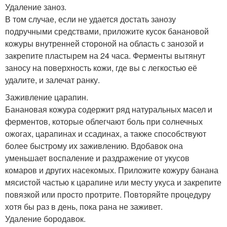
Удаление заноз.
В том случае, если не удается достать занозу
подручными средствами, приложите кусок банановой
кожуры внутренней стороной на область с занозой и
закрепите пластырем на 24 часа. Ферменты вытянут
заносу на поверхность кожи, где вы с легкостью её
удалите, и залечат ранку.
Заживление царапин.
Банановая кожура содержит ряд натуральных масел и
ферментов, которые облегчают боль при солнечных
ожогах, царапинах и ссадинах, а также способствуют
более быстрому их заживлению. Вдобавок она
уменьшает воспаление и раздражение от укусов
комаров и других насекомых. Приложите кожуру банана
мясистой частью к царапине или месту укуса и закрепите
повязкой или просто протрите. Повторяйте процедуру
хотя бы раз в день, пока рана не заживет.
Удаление бородавок.