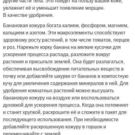
другие части тела. Это пойдёт на пользу вашей коже,
увлажнит её и уменьшит появление морщин.
В качестве удобрения.
Банановая кожура богата калием, фосфором, магнием,
кальцием и азотом. Эти макроэлементы способствуют
здоровому росту растений, в том числе томатов, перцев
и роз. Нарежьте корку банана на мелкие кусочки для
ускорения процесса распада, разложите вокруг
растения и присыпьте землей. Она будет разлагаться,
обеспечивая высвобождение питательных веществ в
почву или добавляйте шкурки от бананов в компостную
кучу для увеличения содержания минералов в ней. Для
удобрения комнатных растений можно высушить
банановую кожуру на воздухе или воспользоваться
духовкой для ускорения процесса. Когда она потемнеет
и станет хрупкой, раскрошите её и сложите в пакет для
последующего использования. При необходимости
добавляйте раскрошенную кожуру в горшок и
перемешивайте с землей.