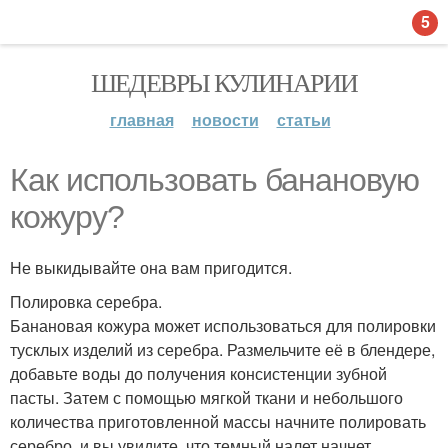
5
ШЕДЕВРЫ КУЛИНАРИИ
главная
новости
статьи
Как использовать банановую
кожуру?
Не выкидывайте она вам пригодится.
Полировка серебра.
Банановая кожура может использоваться для полировки
тусклых изделий из серебра. Размельчите её в блендере,
добавьте воды до получения консистенции зубной
пасты. Затем с помощью мягкой ткани и небольшого
количества приготовленной массы начните полировать
серебро, и вы увидите, что темный налет начнет