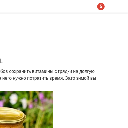
5
.
обов сохранить витамины с грядки на долгую
а него нужно потратить время. Зато зимой вы