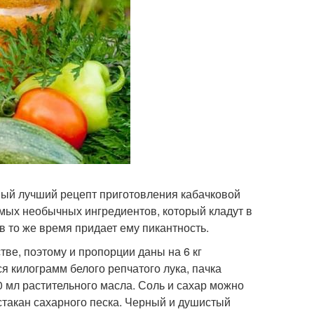
самый лучший рецепт приготовления кабачковой
мых необычных ингредиентов, который кладут в
в то же время придает ему пикантность.
ве, поэтому и пропорции даны на 6 кг
я килограмм белого репчатого лука, пачка
 мл растительного масла. Соль и сахар можно
стакан сахарного песка. Черный и душистый