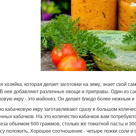
я хозяйка, которая делает заготовки на зиму, знает свой 
 В нее добавляют различные овощи и приправы. Один из са
ковую икру - это майонез. Он делает блюдо более нежным и 
о кабачковую икру заготавливают сразу в большом количест
нных кабачков. На это количество кабачков вам потребуютс
еза объемом 500 граммов, столько же томатной пасты и 300
усу положить. Хорошее соотношение - четыре ложки соли и 