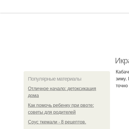
Икр
Кабач
зиму.
Популярные материалы
точно
Отличное начало: детоксикация
дома
Как помочь ребенку при рвоте:
советы для родителей
Соус ткемали - 8 рецептов.