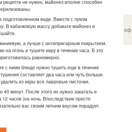
ом рецепте не нужен, майонез вполне способен
стерилизованы.
в подготовленном виде. Вместе с луком
ку. В кабачковую массу добавьте майонез и
⇨
ешайте.
миниевую, а лучше с антипригарным покрытием.
 на огонь и тушите икру в течение часа. В это
приготовилась равномерно.
сте с ними блюдо нужно тушить еще в течение
тушения составляет два часа или чуть больше.
удалить из икры все лавровые листочки.
о 40 минут. После этого их нужно закатать и
а 12 часов (на ночь. Впоследствии просто
язательно вас своим летним вкусом порадует.