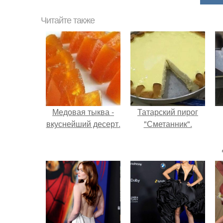
Читайте также
Медовая тыква -
Татарский пирог
вкуснейший десерт.
"Сметанник".