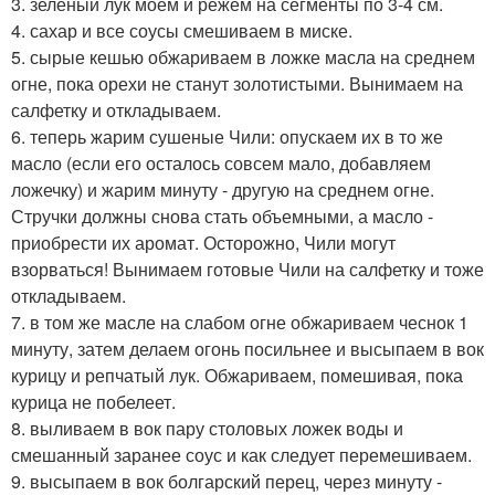
3. зеленый лук моем и режем на сегменты по 3-4 см.
4. сахар и все соусы смешиваем в миске.
5. сырые кешью обжариваем в ложке масла на среднем
огне, пока орехи не станут золотистыми. Вынимаем на
салфетку и откладываем.
6. теперь жарим сушеные Чили: опускаем их в то же
масло (если его осталось совсем мало, добавляем
ложечку) и жарим минуту - другую на среднем огне.
Стручки должны снова стать объемными, а масло -
приобрести их аромат. Осторожно, Чили могут
взорваться! Вынимаем готовые Чили на салфетку и тоже
откладываем.
7. в том же масле на слабом огне обжариваем чеснок 1
минуту, затем делаем огонь посильнее и высыпаем в вок
курицу и репчатый лук. Обжариваем, помешивая, пока
курица не побелеет.
8. выливаем в вок пару столовых ложек воды и
смешанный заранее соус и как следует перемешиваем.
9. высыпаем в вок болгарский перец, через минуту -