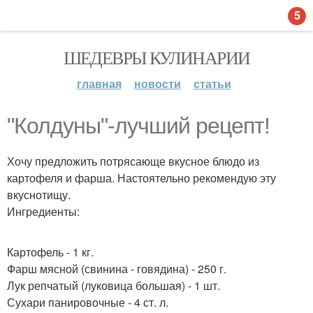
5
ШЕДЕВРЫ КУЛИНАРИИ
главная
новости
статьи
"Колдуны"-лучший рецепт!
Хочу предложить потрясающе вкусное блюдо из
картофеля и фарша. Настоятельно рекомендую эту
вкуснотищу.
Ингредиенты:
Картофель - 1 кг.
Фарш мясной (свинина - говядина) - 250 г.
Лук репчатый (луковица большая) - 1 шт.
Сухари панировочные - 4 ст. л.