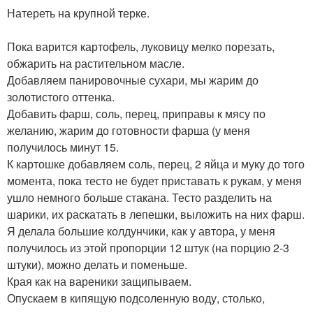
Натереть на крупной терке.
Пока варится картофель, луковицу мелко порезать,
обжарить на растительном масле.
Добавляем панировочные сухари, мы жарим до
золотистого оттенка.
Добавить фарш, соль, перец, приправы к мясу по
желанию, жарим до готовности фарша (у меня
получилось минут 15.
К картошке добавляем соль, перец, 2 яйца и муку до того
момента, пока тесто не будет приставать к рукам, у меня
ушло немного больше стакана. Тесто разделить на
шарики, их раскатать в лепешки, выложить на них фарш.
Я делала большие колдунчики, как у автора, у меня
получилось из этой пропорции 12 штук (на порцию 2-3
штуки), можно делать и поменьше.
Края как на вареники защипываем.
Опускаем в кипящую подсоленную воду, столько,