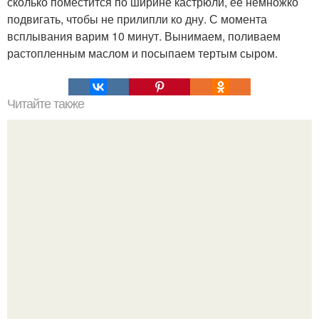
сколько поместится по ширине кастрюли, ее немножко
подвигать, чтобы не прилипли ко дну. С момента
всплывания варим 10 минут. Вынимаем, поливаем
растопленным маслом и посыпаем тертым сыром.
Читайте также
Нежные шницели с яйцом.