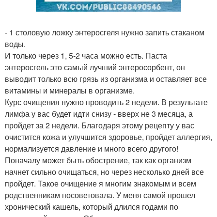
- 1 столовую ложку энтеросгеля нужно запить стаканом
воды.
И только через 1, 5-2 часа можно есть. Паста
энтеросгель это самый лучший энтеросорбент, он
выводит только всю грязь из организма и оставляет все
витамины и минералы в организме.
Курс очищения нужно проводить 2 недели. В результате
лимфа у вас будет идти снизу - вверх не 3 месяца, а
пройдет за 2 недели. Благодаря этому рецепту у вас
очистится кожа и улучшится здоровье, пройдет аллергия,
нормализуется давление и много всего другого!
Поначалу может быть обострение, так как организм
начнет сильно очищаться, но через несколько дней все
пройдет. Такое очищение я многим знакомым и всем
родственникам посоветовала. У меня самой прошел
хронический кашель, который длился годами по