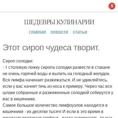
5
ШЕДЕВРЫ КУЛИНАРИИ
главная
новости
статьи
Этот сироп чудеса творит.
Сироп солодки:
- 1 столовую ложку сиропа солодки развести в стакане
не очень горячей воды и выпить на голодный желудок.
Вся лимфа начинает разжижаться. И не удивляйтесь,
если у вас начнет течь из носа к примеру. Через час все
шлаки собранные и разжиженные солодкой соберутся у
вас в кишечнике.
Самое большое количество лимфоузлов находится в
кишечнике - их десятки тысяч! И если в это время в
кишечник поступает сорбент - паста энтеросгель, то она