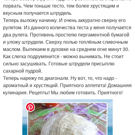
порвать. Чем тоньше тесто, тем более хрустящим и
вкусным получается штрудель.
Теперь выложу начинку. И очень аккуратно сверну его
рулетом. Из данного количества теста у меня получается
два рулета. Противень простелю пергаментной бумагой
и уложу штрудели. Сверху полью топлёным сливочным
маслом. Выпекаем в духовке на среднем огне минут 30.
Как слегка подрумянится - можно вынимать. Не стоит
сильно засушивать. Готовые штрудели присыплю
сахарной пудрой.
Теперь нарежу по диагонали. Ну вот, то, что надо -
ароматный и хрустящий. Приятного аппетита! Домашняя
кулинария. Рецепты! Мы любим готовить. Приятного!