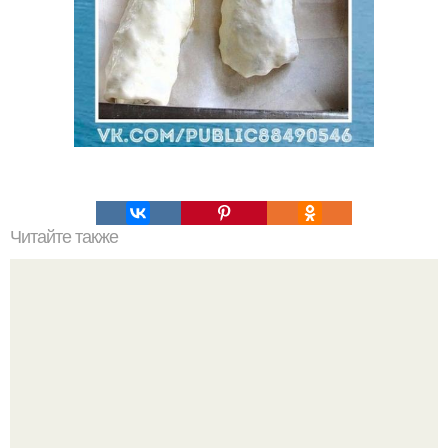
Читайте также
Мясной рулет с яйцом, как в садике.