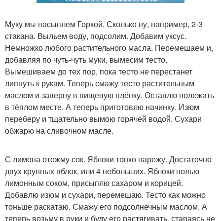
Муку мы насыплем Горкой. Сколько ну, например, 2-3
стакана. Выльем воду, подсолим. Добавим уксус.
Немножко любого растительного масла. Перемешаем и,
добавляя по чуть-чуть муки, вымесим тесто.
Вымешиваем до тех пор, пока тесто не перестанет
липнуть к рукам. Теперь смажу тесто растительным
маслом и заверну в пищевую плёнку. Оставлю полежать
в тёплом месте. А теперь приготовлю начинку. Изюм
переберу и тщательно вымою горячей водой. Сухари
обжарю на сливочном масле.
С лимона отожму сок. Яблоки тонко нарежу. Достаточно
двух крупных яблок, или 4 небольших. Яблоки полью
лимонным соком, присыплю сахаром и корицей.
Добавлю изюм и сухари, перемешаю. Тесто как можно
тоньше раскатаю. Смажу его подсолнечным маслом. А
теперь возьму в руки и буду его растягивать, стараясь не