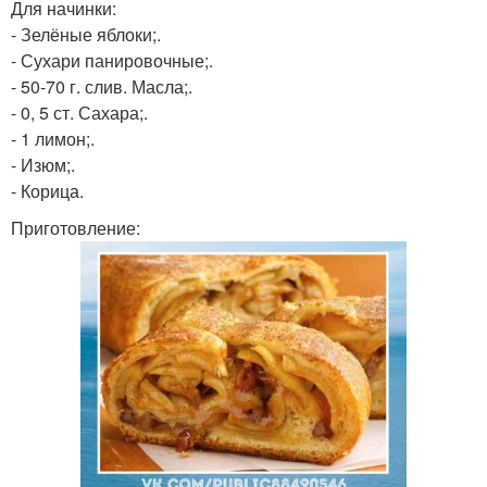
Для начинки:
- Зелёные яблоки;.
- Сухари панировочные;.
- 50-70 г. слив. Масла;.
- 0, 5 ст. Сахара;.
- 1 лимон;.
- Изюм;.
- Корица.
Приготовление: