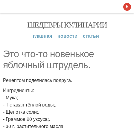
5
ШЕДЕВРЫ КУЛИНАРИИ
главная
новости
статьи
Это что-то новенькое
яблочный штрудель.
Рецептом поделилась подруга.
Ингредиенты:
- Мука;.
- 1 стакан тёплой воды;.
- Щепотка соли;.
- Граммов 20 уксуса;.
- 30 г. растительного масла.