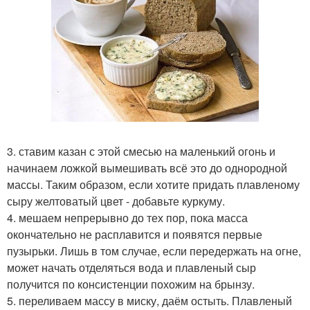
3. ставим казан с этой смесью на маленький огонь и
начинаем ложкой вымешивать всё это до однородной
массы. Таким образом, если хотите придать плавленому
сыру желтоватый цвет - добавьте куркуму.
4. мешаем непрерывно до тех пор, пока масса
окончательно не расплавится и появятся первые
пузырьки. Лишь в том случае, если передержать на огне,
может начать отделяться вода и плавленый сыр
получится по консистенции похожим на брынзу.
5. переливаем массу в миску, даём остыть. Плавленый