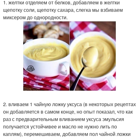
1. желтки отделяем от белков, добавляем в желтки
щепотку соли, щепотку сахара, слегка мы взбиваем
миксером до однородности.
2. вливаем 1 чайную ложку уксуса (в некоторых рецептах
он добавляется в самом конце, но опыт показал, что как
раз с предварительным вливанием уксуса эмульсия
получается устойчивее и масло не нужно лить по
каплям), перемешиваем, добавляем пол чайной ложки