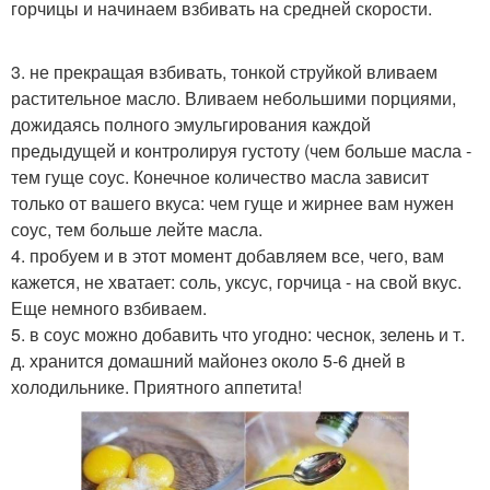
горчицы и начинаем взбивать на средней скорости.
3. не прекращая взбивать, тонкой струйкой вливаем
растительное масло. Вливаем небольшими порциями,
дожидаясь полного эмульгирования каждой
предыдущей и контролируя густоту (чем больше масла -
тем гуще соус. Конечное количество масла зависит
только от вашего вкуса: чем гуще и жирнее вам нужен
соус, тем больше лейте масла.
4. пробуем и в этот момент добавляем все, чего, вам
кажется, не хватает: соль, уксус, горчица - на свой вкус.
Еще немного взбиваем.
5. в соус можно добавить что угодно: чеснок, зелень и т.
д. хранится домашний майонез около 5-6 дней в
холодильнике. Приятного аппетита!