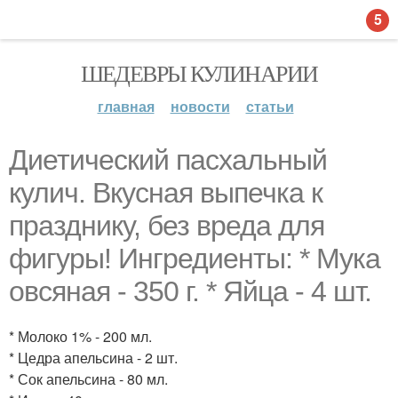
5
ШЕДЕВРЫ КУЛИНАРИИ
главная
новости
статьи
Диетический пасхальный
кулич. Вкусная выпечка к
празднику, без вреда для
фигуры! Ингредиенты: * Мука
овсяная - 350 г. * Яйца - 4 шт.
* Молоко 1% - 200 мл.
* Цедра апельсина - 2 шт.
* Сок апельсина - 80 мл.