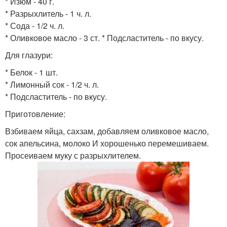
* Изюм - 40 г.
* Разрыхлитель - 1 ч. л.
* Сода - 1/2 ч. л.
* Оливковое масло - 3 ст. * Подсластитель - по вкусу.
Для глазури:
* Белок - 1 шт.
* Лимонный сок - 1/2 ч. л.
* Подсластитель - по вкусу.
Приготовление:
Взбиваем яйца, сахзам, добавляем оливковое масло,
сок апельсина, молоко И хорошенько перемешиваем.
Просеиваем муку с разрыхлителем.