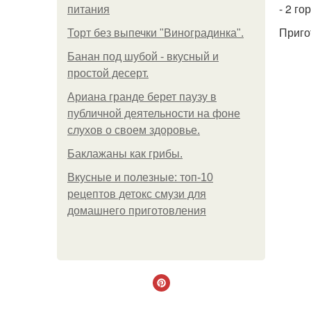
- 2 г
питания
Приго
Торт без выпечки "Виноградинка".
Банан под шубой - вкусный и
простой десерт.
Ариана гранде берет паузу в
публичной деятельности на фоне
слухов о своем здоровье.
Баклажаны как грибы.
Вкусные и полезные: топ-10
рецептов детокс смузи для
домашнего приготовления