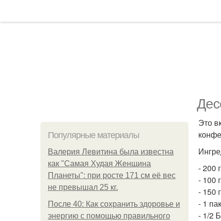
Дес
Это в
конфе
Популярные материалы
Ингре
Валерия Левитина была известна
как "Самая Худая Женщина
- 200 
Планеты": при росте 171 см её вес
- 100 
не превышал 25 кг.
- 150 
- 1 па
После 40: Как сохранить здоровье и
- 1/2
энергию с помощью правильного