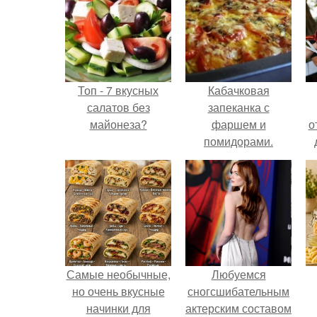
Топ - 7 вкусных
Кабачковая
салатов без
запеканка с
майонеза?
фаршем и
о
помидорами.
Самые необычные,
Любуемся
но очень вкусные
сногсшибательным
начинки для
актерским составом