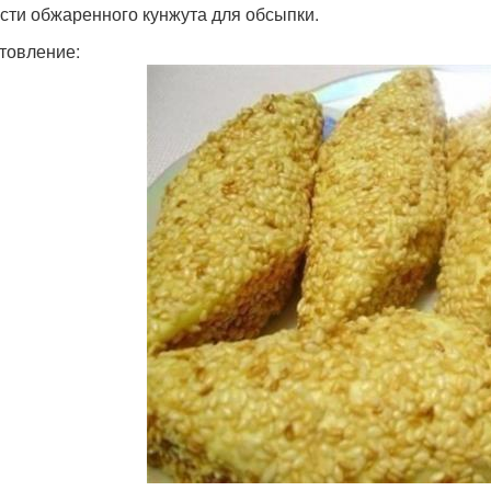
орсти обжаренного кунжута для обсыпки.
товление: