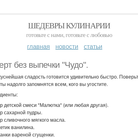
ШЕДЕВРЫ КУЛИНАРИИ
готовьте с нами, готовьте с любовью
главная
новости
статьи
ерт без выпечки "Чудо".
куснейшая сладость готовится удивительно быстро. Поверьт
ты надолго запомнятся всем, кого вы угостите.
диенты:
гр детской смеси "Малютка" (или любая другая).
гр сахарной пудры.
гр сливочного мягкого масла.
кетик ванилина.
 Банки вареной сгущенки.