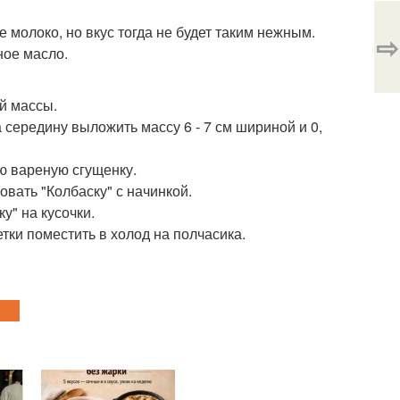
 молоко, но вкус тогда не будет таким нежным.
⇨
ное масло.
й массы.
 середину выложить массу 6 - 7 см шириной и 0,
ую вареную сгущенку.
вать "Колбаску" с начинкой.
у" на кусочки.
етки поместить в холод на полчасика.