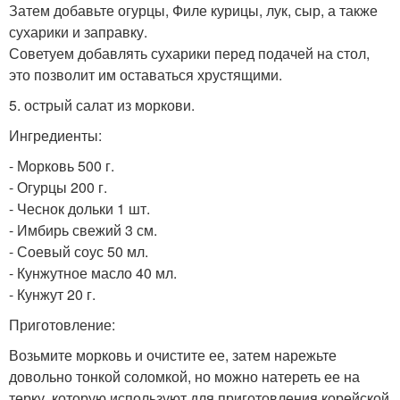
Затем добавьте огурцы, Филе курицы, лук, сыр, а также
сухарики и заправку.
Советуем добавлять сухарики перед подачей на стол,
это позволит им оставаться хрустящими.
5. острый салат из моркови.
Ингредиенты:
- Морковь 500 г.
- Огурцы 200 г.
- Чеснок дольки 1 шт.
- Имбирь свежий 3 см.
- Соевый соус 50 мл.
- Кунжутное масло 40 мл.
- Кунжут 20 г.
Приготовление:
Возьмите морковь и очистите ее, затем нарежьте
довольно тонкой соломкой, но можно натереть ее на
терку, которую используют для приготовления корейской