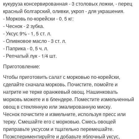
кукуруза консервированная - 3 столовых ложки, - перец
красный болгарский, оливки, укроп - для украшения.
- Морковь по-корейски - 0. 5 кг:
- Чеснок - 2 зубка.
- Уксус 9% - 1, 5 ст. л.
- Оливковое масло - 3 ст. л.
- Паприка - 0, 5 ч. л.
- Репчатый лук - 1/4 шт.
Приготовление:
Чтобы приготовить салат с морковью по-корейски,
сделайте сначала морковь. Почистите, помойте и
натрите не терке оранжевый овощ. Нашинковать
морковь можете и в блендере. Поместите измельченный
овощ в стеклянную или эмалированную миску.
Чеснок почистите и измельчите, используя пресс или
терку. Смешайте его с морковью. Смесь овощей
приправьте уксусом и тщательно перемешайте.
Поэкспериментируйте и добавьте яблочный уксус,