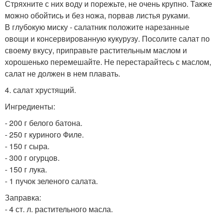
Стряхните с них воду и порежьте, не очень крупно. Также
можно обойтись и без ножа, порвав листья руками.
В глубокую миску - салатник положите нарезанные
овощи и консервированную кукурузу. Посолите салат по
своему вкусу, приправьте растительным маслом и
хорошенько перемешайте. Не перестарайтесь с маслом,
салат не должен в нем плавать.
4. салат хрустящий.
Ингредиенты:
- 200 г белого батона.
- 250 г куриного Филе.
- 150 г сыра.
- 300 г огурцов.
- 150 г лука.
- 1 пучок зеленого салата.
Заправка:
- 4 ст. л. растительного масла.