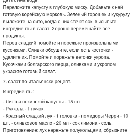
Переложите капусту в глубокую миску. Добавьте к ней
готовую корейскую морковь. Зеленый горошек и кукурузу
выложите на сито, когда с них стечет сок, высыпьте
ингредиенты в салат. Хорошо перемешайте все
продукты.
Перец сладкий помойте и порежьте произвольными
кусочками. Оливки обсушите, если есть косточки -
удалите их. Помойте и порежьте веточки укропа.
Кусочками болгарского перца, оливками и укропом
украсьте готовый салат.
7. салат по-итальянски рецепт.
Ингредиенты:
- Листья пекинской капусты - 15 шт.
- Руккола - 1 пучок.
- Красный сладкий лук - 1 головка - помидоры Черри - 10
шт. - оливковое масло - 20 мл - сок лимона - соль.
Приготовление: лук нарежьте полукольцами, сбрызните