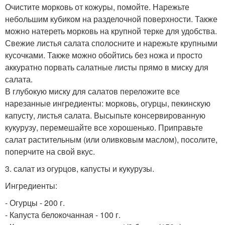
Очистите морковь от кожуры, помойте. Нарежьте
небольшим кубиком на разделочной поверхности. Также
можно натереть морковь на крупной терке для удобства.
Свежие листья салата сполосните и нарежьте крупными
кусочками. Также можно обойтись без ножа и просто
аккуратно порвать салатные листы прямо в миску для
салата.
В глубокую миску для салатов переложите все
нарезанные ингредиенты: морковь, огурцы, пекинскую
капусту, листья салата. Высыпьте консервированную
кукурузу, перемешайте все хорошенько. Приправьте
салат растительным (или оливковым маслом), посолите,
поперчите на свой вкус.
3. салат из огурцов, капусты и кукурузы.
Ингредиенты:
- Огурцы - 200 г.
- Капуста белокочанная - 100 г.