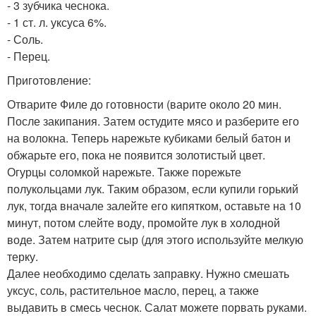
- 3 зубчика чеснока.
- 1 ст. л. уксуса 6%.
- Соль.
- Перец.
Приготовление:
Отварите Филе до готовности (варите около 20 мин.
После закипания. Затем остудите мясо и разберите его
на волокна. Теперь нарежьте кубиками белый батон и
обжарьте его, пока не появится золотистый цвет.
Огурцы соломкой нарежьте. Также порежьте
полукольцами лук. Таким образом, если купили горький
лук, тогда вначале залейте его кипятком, оставьте на 10
минут, потом слейте воду, промойте лук в холодной
воде. Затем натрите сыр (для этого используйте мелкую
терку.
Далее необходимо сделать заправку. Нужно смешать
уксус, соль, растительное масло, перец, а также
выдавить в смесь чеснок. Салат можете порвать руками.