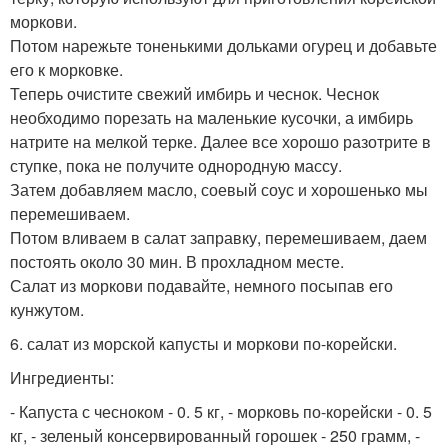
моркови.
Потом нарежьте тоненькими дольками огурец и добавьте
его к морковке.
Теперь очистите свежий имбирь и чеснок. Чеснок
необходимо порезать на маленькие кусочки, а имбирь
натрите на мелкой терке. Далее все хорошо разотрите в
ступке, пока не получите однородную массу.
Затем добавляем масло, соевый соус и хорошенько мы
перемешиваем.
Потом вливаем в салат заправку, перемешиваем, даем
постоять около 30 мин. В прохладном месте.
Салат из моркови подавайте, немного посыпав его
кунжутом.
6. салат из морской капусты и моркови по-корейски.
Ингредиенты:
- Капуста с чесноком - 0. 5 кг, - морковь по-корейски - 0. 5
кг, - зеленый консервированный горошек - 250 грамм, -