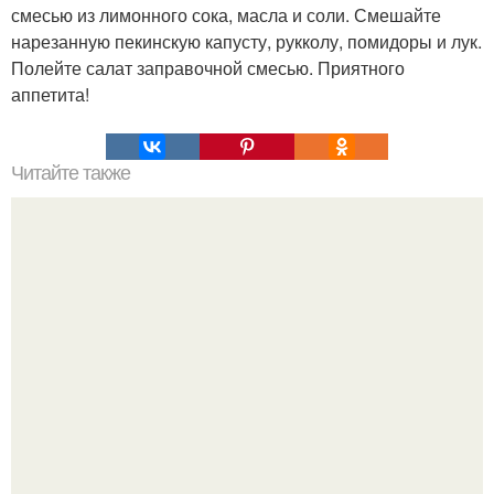
смесью из лимонного сока, масла и соли. Смешайте
нарезанную пекинскую капусту, рукколу, помидоры и лук.
Полейте салат заправочной смесью. Приятного
аппетита!
Читайте также
Торт "Пьяная Вишня".