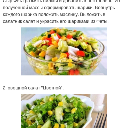
Сыр Фета размять вилкой и добавить в него зелень. Из
полученной массы сформировать шарики. Вовнутрь
каждого шарика положить маслину. Выложить в
салатник салат и украсить его шариками из Феты.
2. овощной салат "Цветной".