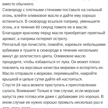
вместо обычного.
Сковороду с плотными стенками поставьте на сильный
огонь, влейте оливковое масло и дайте ему хорошо
вспениться. В сковороду всыпьте паприку, уменьшите
огонь, и в течение 60 секунд томите ее в масле.
Благодаря красному перцу масло приобретает приятный
аромат, а паприка потеряет остроту.
Репчатый лук почистите, помойте, нарежьте небольшими
кубиками и тушите в сковороде в течение нескольких
минут до золотистого цвета. Оливковое масло
процедите, чтобы избавиться от лука. Он может плохо
повлиять на вкусовые качества моркови и испортить их.
Масло отправьте к моркови, перемешайте, накройте
крышкой и целые сутки дайте ей настояться.
Спустя 24 часа можете приступать к приготовлению
салата. Внимание! Только в том случае, если морская
капуста уже готова или даже с добавками это хорошо. В
ином случае ее нужно хорошо промыть несколько раз и
дать стечь воде.