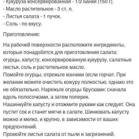
- Кукуруза консервированная - 1/2 банки (150 г).
- Масло растительное - 3 ст. л.
- Листья салата - 1 пучок.
- Соль - по вкусу.
Приготовление:
На рабочей поверхности расположите ингредиенты,
которые понадобятся для приготовления салата:
огурцы, капусту, консервированную кукурузу, салатные
листья, соль и растительное масло.
Помойте огурцы, отрежьте кончики (если горчат. При
желании можете очистить кожуру полностью, однако это
не обязательно. Нарежьте огурцы брусками: сначала
вдоль полосочками, а затем поперек.
Нашинкуйте капусту и отожмите руками как следует. Она
пустит сок и станет мягче в салате. Шинковать капусту
можно и мелко, и крупно, в зависимости от ваших
предпочтений.
Промойте листья салата от пыли и загрязнений.