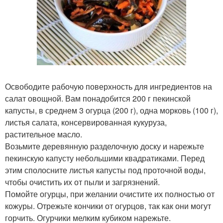
Освободите рабочую поверхность для ингредиентов на
салат овощной. Вам понадобится 200 г пекинской
капусты, в среднем 3 огурца (200 г), одна морковь (100 г),
листья салата, консервированная кукуруза,
растительное масло.
Возьмите деревянную разделочную доску и нарежьте
пекинскую капусту небольшими квадратиками. Перед
этим сполосните листья капусты под проточной воды,
чтобы очистить их от пыли и загрязнений.
Помойте огурцы, при желании очистите их полностью от
кожуры. Отрежьте кончики от огурцов, так как они могут
горчить. Огурчики мелким кубиком нарежьте.