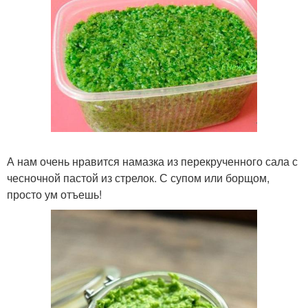
А нам очень нравится намазка из перекрученного сала с
чесночной пастой из стрелок. С супом или борщом,
просто ум отъешь!