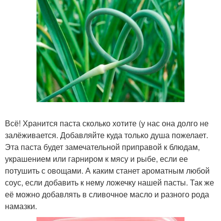
Всё! Хранится паста сколько хотите (у нас она долго не
залёживается. Добавляйте куда только душа пожелает.
Эта паста будет замечательной приправой к блюдам,
украшением или гарниром к мясу и рыбе, если ее
потушить с овощами. А каким станет ароматным любой
соус, если добавить к нему ложечку нашей пасты. Так же
её можно добавлять в сливочное масло и разного рода
намазки.