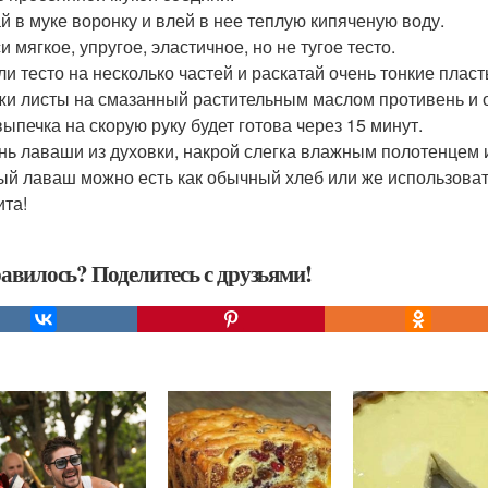
й в муке воронку и влей в нее теплую кипяченую воду.
 мягкое, упругое, эластичное, но не тугое тесто.
ли тесто на несколько частей и раскатай очень тонкие пла
и листы на смазанный растительным маслом противень и от
выпечка на скорую руку будет готова через 15 минут.
нь лаваши из духовки, накрой слегка влажным полотенцем и
ый лаваш можно есть как обычный хлеб или же использоват
ита!
авилось? Поделитесь с друзьями!