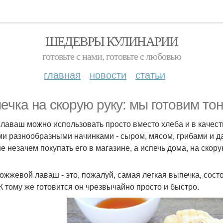
ШЕДЕВРЫ КУЛИНАРИИ
готовьте с нами, готовьте с любовью
главная
новости
статьи
ечка на скорую руку: мы готовим то
 лаваш можно использовать просто вместо хлеба и в качеств
и разнообразными начинками - сыром, мясом, грибами и да
е незачем покупать его в магазине, а испечь дома, на скору
ожжевой лаваш - это, пожалуй, самая легкая выпечка, состо
 К тому же готовится он чрезвычайно просто и быстро.