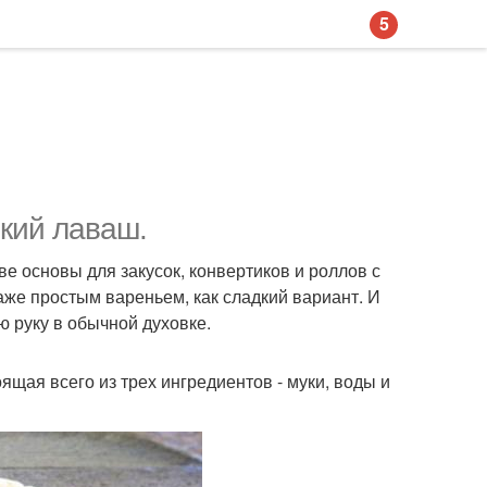
5
нкий лаваш.
е основы для закусок, конвертиков и роллов с
же простым вареньем, как сладкий вариант. И
ю руку в обычной духовке.
ящая всего из трех ингредиентов - муки, воды и