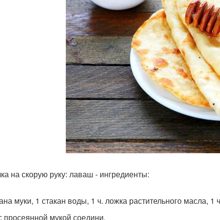
ка на скорую руку: лаваш - ингредиенты:
ана муки, 1 стакан воды, 1 ч. ложка растительного масла, 1 ч
с просеянной мукой соедини.