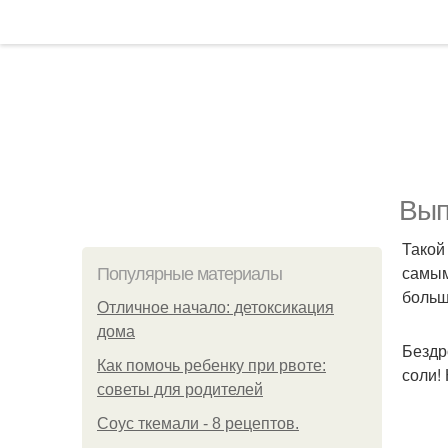
Вып
Такой
самым
Популярные материалы
больш
Отличное начало: детоксикация
дома
Бездр
Как помочь ребенку при рвоте:
соли!
советы для родителей
Соус ткемали - 8 рецептов.