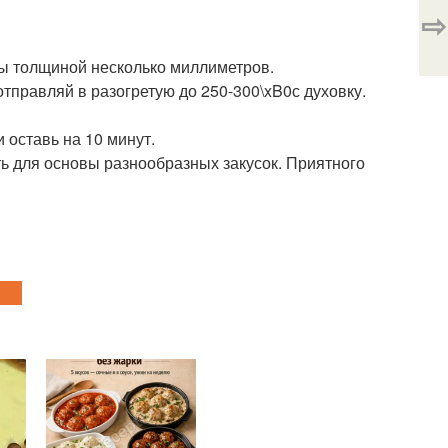
⇨
сты толщиной несколько миллиметров.
правляй в разогретую до 250-300\xB0с духовку.
 оставь на 10 минут.
ь для основы разнообразных закусок. Приятного