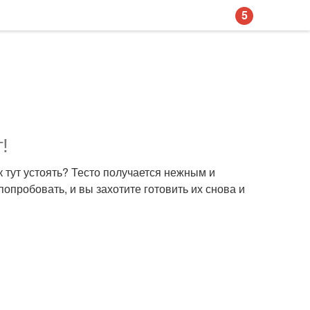
5
!
к тут устоять? Тесто получается нежным и
попробовать, и вы захотите готовить их снова и