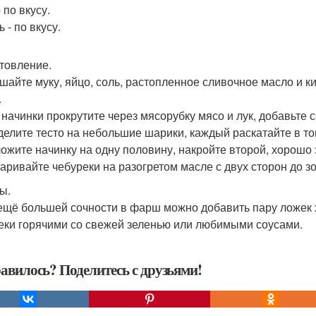
 по вкусу.
 - по вкусу.
товление.
ешайте муку, яйцо, соль, растопленное сливочное масло и ки
.
я начинки прокрутите через мясорубку мясо и лук, добавьте 
зделите тесто на небольшие шарики, каждый раскатайте в т
ложите начинку на одну половину, накройте второй, хорошо
жаривайте чебуреки на разогретом масле с двух сторон до з
ы.
 ещё большей сочности в фарш можно добавить пару ложек 
еки горячими со свежей зеленью или любимыми соусами.
авилось? Поделитесь с друзьями!