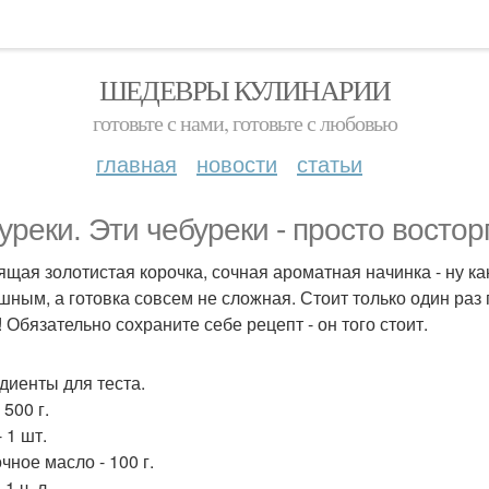
ШЕДЕВРЫ КУЛИНАРИИ
готовьте с нами, готовьте с любовью
главная
новости
статьи
уpеки. Эти чебуpеки - просто восторг
ящая золотистая корочка, сочная ароматная начинка - ну ка
шным, а готовка совсем не сложная. Стоит только один раз 
! Обязательно сохраните себе рецепт - он того стоит.
диенты для теста.
 500 г.
 1 шт.
чное масло - 100 г.
 1 ч. л.