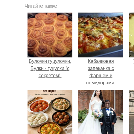
Читайте также
Булочки гуцулочки.
Кабачковая
Булки - гуцулки (с
запеканка с
секретом).
фаршем и
помидорами.