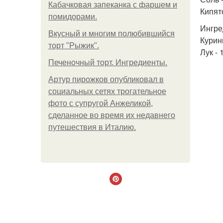
Кабачковая запеканка с фаршем и
Кипято
помидорами.
Ингре
Вкусный и многим полюбившийся
Курины
торт "Рыжик".
Лук - 
Печеночный торт. Ингредиенты.
Артур пирожков опубликовал в
социальных сетях трогательное
фото с супругой Анжеликой,
сделанное во время их недавнего
путешествия в Италию.