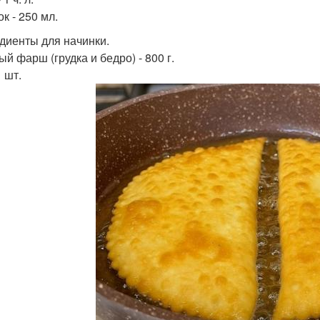
к - 250 мл.
диенты для начинки.
й фарш (грудка и бедро) - 800 г.
1 шт.