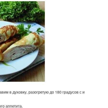
вим в духовку, разогретую до 180 градусов с и
го аппетита.