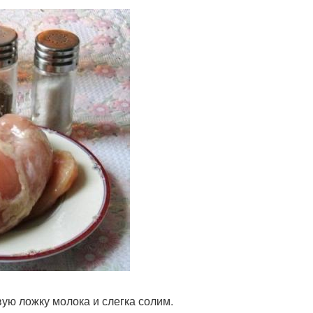
вую ложку молока и слегка солим.