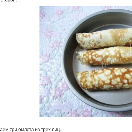
аем три омлета из трех яиц.