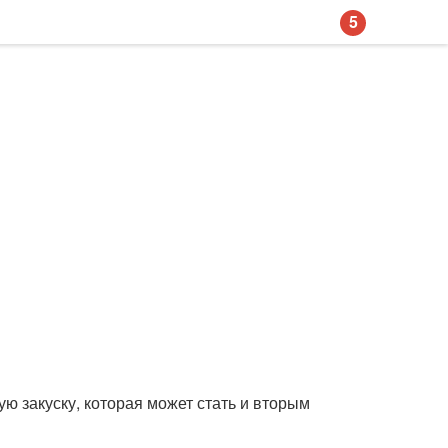
5
ю закуску, которая может стать и вторым