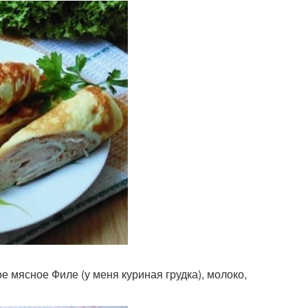
е мясное Филе (у меня куриная грудка), молоко,