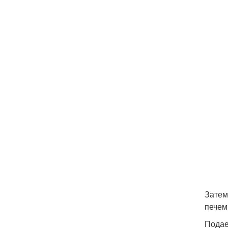
Затем
печем
Подае