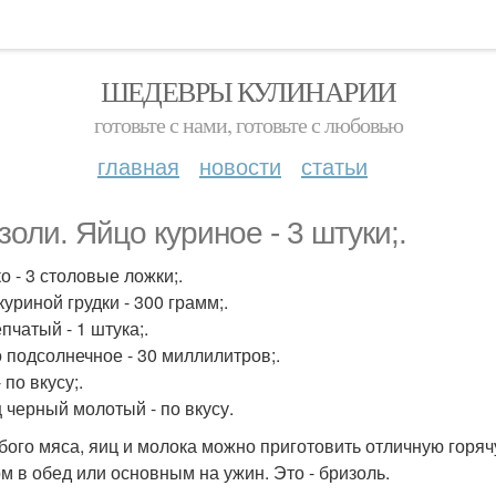
ШЕДЕВРЫ КУЛИНАРИИ
готовьте с нами, готовьте с любовью
главная
новости
статьи
золи. Яйцо куриное - 3 штуки;.
о - 3 столовые ложки;.
уриной грудки - 300 грамм;.
пчатый - 1 штука;.
 подсолнечное - 30 миллилитров;.
 по вкусу;.
 черный молотый - по вкусу.
бого мяса, яиц и молока можно приготовить отличную горячу
м в обед или основным на ужин. Это - бризоль.