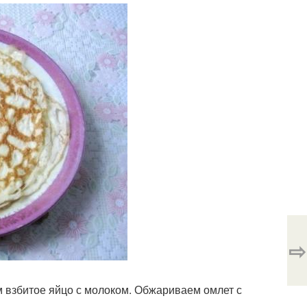
⇨
 взбитое яйцо с молоком. Обжариваем омлет с