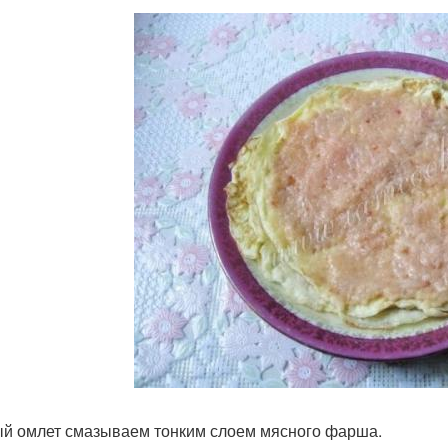
й омлет смазываем тонким слоем мясного фарша.