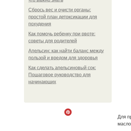
Сбрось вес и очисти органы:
простой план детоксикации для
похудения
Как помочь ребенку при рвоте:
советы для родителей
Апельсин: как найти баланс между
пользой и вредом для здоровья
Как сделать апельсиновый сок:
Пошаговое руководство для
начинающих
Для п
масло