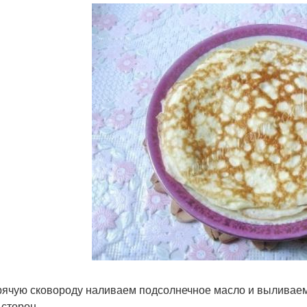
рячую сковороду наливаем подсолнечное масло и выливаем
 сторон.