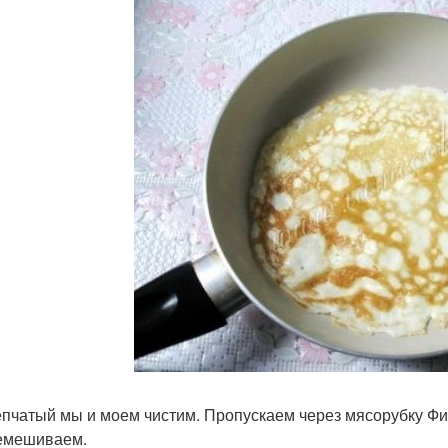
епчатый мы и моем чистим. Пропускаем через мясорубку Фил
емешиваем.