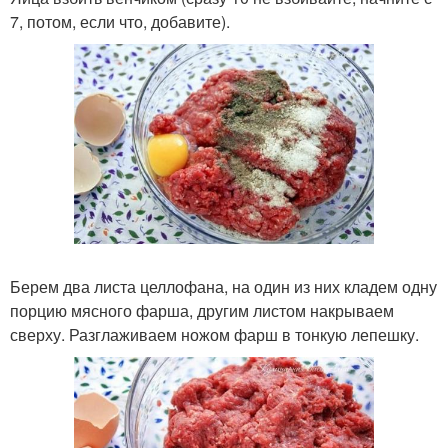
7, потом, если что, добавите).
Берем два листа целлофана, на один из них кладем одну
порцию мясного фарша, другим листом накрываем
сверху. Разглаживаем ножом фарш в тонкую лепешку.