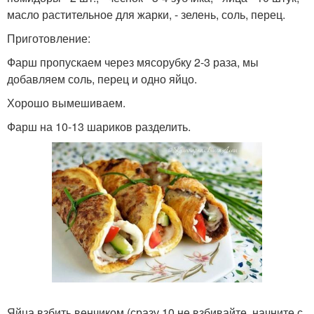
масло растительное для жарки, - зелень, соль, перец.
Приготовление:
Фарш пропускаем через мясорубку 2-3 раза, мы
добавляем соль, перец и одно яйцо.
Хорошо вымешиваем.
Фарш на 10-13 шариков разделить.
Яйца взбить венчиком (сразу 10 не взбивайте, начните с