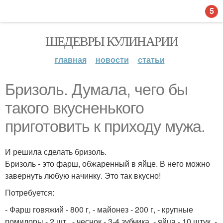
5
ШЕДЕВРЫ КУЛИНАРИИ
главная
новости
статьи
Бризоль. Думала, чего бы
такого вкусненького
приготовить к приходу мужа.
И решила сделать бризоль.
Бризоль - это фарш, обжаренный в яйце. В него можно
завернуть любую начинку. Это так вкусно!
Потребуется:
- Фарш говяжий - 800 г, - майонез - 200 г, - крупные
помидоры - 2 шт., - чеснок - 3-4 зубчика, - яйца - 10 штук, -