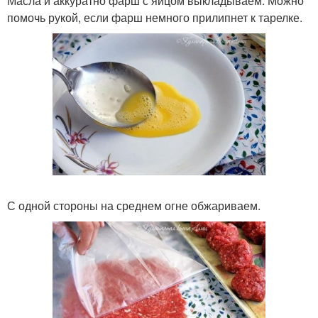
Масла и аккуратно фарш с яйцом выкладываем. Можно
помочь рукой, если фарш немного прилипнет к тарелке.
С одной стороны на среднем огне обжариваем.