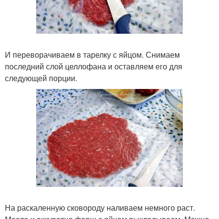
И переворачиваем в тарелку с яйцом. Снимаем
последний слой целлофана и оставляем его для
следующей порции.
На раскаленную сковороду наливаем немного раст.