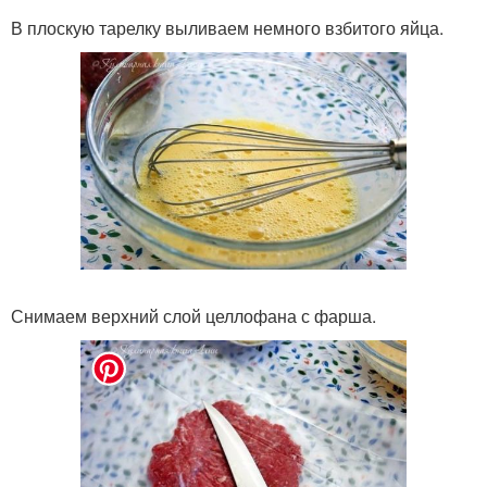
В плоскую тарелку выливаем немного взбитого яйца.
Снимаем верхний слой целлофана с фарша.