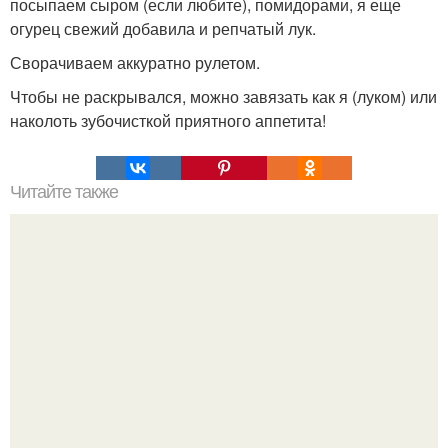
посыпаем сыром (если любите), помидорами, я еще
огурец свежий добавила и репчатый лук.
Сворачиваем аккуратно рулетом.
Чтобы не раскрывался, можно завязать как я (луком) или
наколоть зубочисткой приятного аппетита!
Читайте также
Хрустящие огурцы - необычный рецепт приготовления.