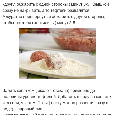
кдругу, обжарить с одной стороны ( минут 3-5. Крышкой
сразу не накрывать, а то тефтели развалятся.
Аккуратно перевернуть и обжарить с другой стороны,
чтобы тефтели схватились ( минут 3-5.
Залить кипятком ( около 1 стакана) примерно до
половины уровня тефтелей. Добавить в воду на кончике
ч. л соли, ч. л том. Паты ( пасту можно развести сразу в
воде), лавровый лист.
Накрыть крышкой и тушить минут 10-15 на среднем огне.