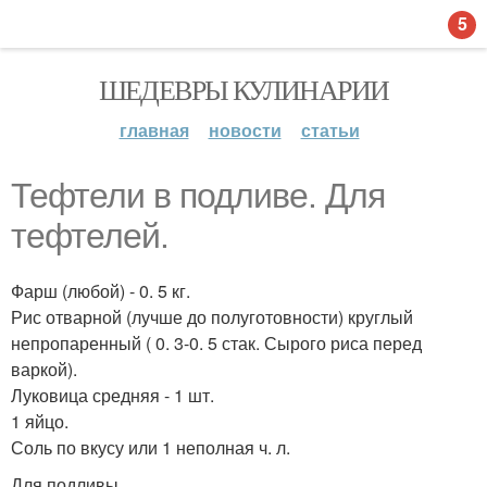
5
ШЕДЕВРЫ КУЛИНАРИИ
главная
новости
статьи
Тефтели в подливе. Для
тефтелей.
Фарш (любой) - 0. 5 кг.
Рис отварной (лучше до полуготовности) круглый
непропаренный ( 0. 3-0. 5 стак. Сырого риса перед
варкой).
Луковица средняя - 1 шт.
1 яйцо.
Соль по вкусу или 1 неполная ч. л.
Для подливы.