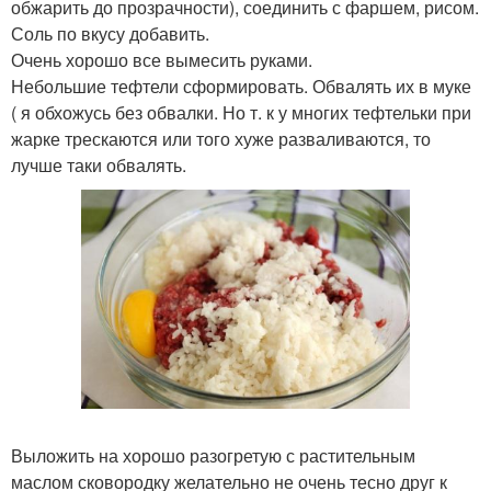
обжарить до прозрачности), соединить с фаршем, рисом.
Соль по вкусу добавить.
Очень хорошо все вымесить руками.
Небольшие тефтели сформировать. Обвалять их в муке
( я обхожусь без обвалки. Но т. к у многих тефтельки при
жарке трескаются или того хуже разваливаются, то
лучше таки обвалять.
Выложить на хорошо разогретую с растительным
маслом сковородку желательно не очень тесно друг к