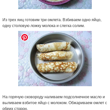
Из трех яиц готовим три омлета. Взбиваем одно яйцо,
одну столовую ложку молока и слегка солим.
На горячую сковороду наливаем подсолнечное масло и
выливаем взбитое яйцо с молоком. Обжариваем омлет с
обеих сторон.