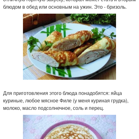
блюдом в обед или основным на ужин. Это - бризоль.
Для приготовления этого блюда понадобятся: яйца
куриные, любое мясное Филе (у меня куриная грудка),
молоко, масло подсолнечное, соль и перец.