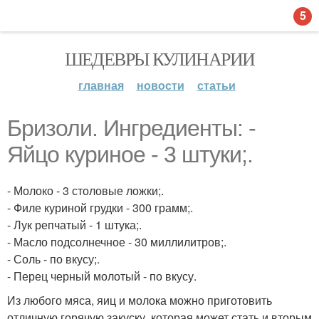
5
ШЕДЕВРЫ КУЛИНАРИИ
главная
новости
статьи
Бризоли. Ингредиенты: -
Яйцо куриное - 3 штуки;.
- Молоко - 3 столовые ложки;.
- Филе куриной грудки - 300 грамм;.
- Лук репчатый - 1 штука;.
- Масло подсолнечное - 30 миллилитров;.
- Соль - по вкусу;.
- Перец черный молотый - по вкусу.
Из любого мяса, яиц и молока можно приготовить
отличную горячую закуску, которая может стать и вторым