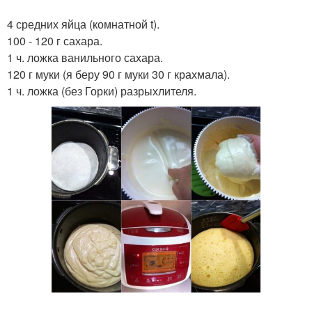
4 средних яйца (комнатной t).
100 - 120 г сахара.
1 ч. ложка ванильного сахара.
120 г муки (я беру 90 г муки 30 г крахмала).
1 ч. ложка (без Горки) разрыхлителя.