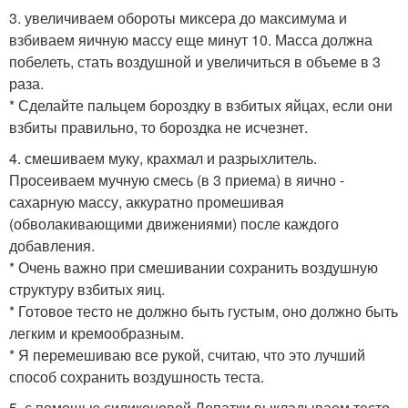
3. увеличиваем обороты миксера до максимума и
взбиваем яичную массу еще минут 10. Масса должна
побелеть, стать воздушной и увеличиться в объеме в 3
раза.
* Сделайте пальцем бороздку в взбитых яйцах, если они
взбиты правильно, то бороздка не исчезнет.
4. смешиваем муку, крахмал и разрыхлитель.
Просеиваем мучную смесь (в 3 приема) в яично -
сахарную массу, аккуратно промешивая
(обволакивающими движениями) после каждого
добавления.
* Очень важно при смешивании сохранить воздушную
структуру взбитых яиц.
* Готовое тесто не должно быть густым, оно должно быть
легким и кремообразным.
* Я перемешиваю все рукой, считаю, что это лучший
способ сохранить воздушность теста.
5. с помощью силиконовой Лопатки выкладываем тесто