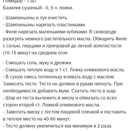
Помидор - 1 шт.
Базилик сушеный - 0, 5 ч. ложки.
- Шампиньоны и лук очистить.
- Шампиньоны нарезать пластинками.
- Филе нарезать маленькими кубиками. В сковороде
разогреть немного растительного масла. Обжарить Филе
с солью, перцами и приправой до легкой золотистости
(10-15 минут на среднем огне.
- Смешать соль, муку и дрожжи.
- Смешать теплую воду и 1 ст. Ложку оливкового масла.
- В сухую смесь потихоньку вливать воду с маслом.
Замесить тесто. Тесто не должно в рукам липнуть. При
необходимости добавить муки. Скатать тесто в шар.
- Шар из теста выложить в миску и обмазать со всех
сторон второй ст. Ложкой оливкового масла.
- Замотать миску с тестом пищевой пленкой и поставить
в теплое место на 40-60 минут.
- Тесто должно увеличиться как минимум в 2 раза.