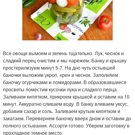
Все овощи вымоем и зелень тщательно. Лук, чеснок и
сладкий перец очистим и мы нарежем. Банку и крышку
простерилизуем минут 5-7. На дно чуть остывшей
баночки выложим укроп, хрен и чеснок. Заполняем
баночку огурчиками и помидорами. В образовавшиеся
просветы поместим кусочки лука и сладкого перца.
Заливаем кипятком, прикроем крышкой и оставим на 10
минут. Аккуратно сливаем воду. В банку вливаем уксус,
добавим сахар и соль. Заливаем крутым кипятком и
закатаем. Перевернем баночку вверх дном и оставим до
полного остывания. Ассорти готово. Уберем заготовку в
прохладное темное место.