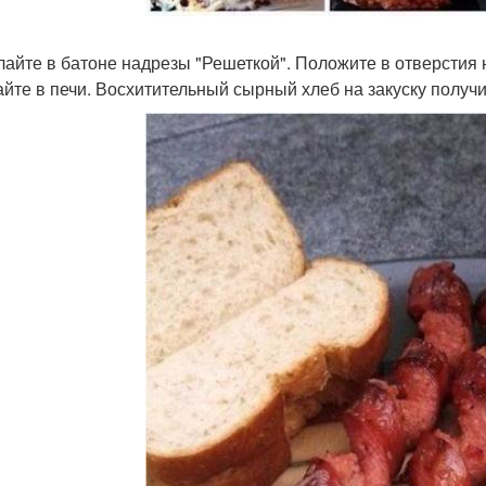
елайте в батоне надрезы "Решеткой". Положите в отверстия 
айте в печи. Восхитительный сырный хлеб на закуску получи