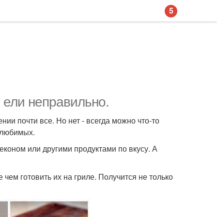
5
я ели неправильно.
нии почти все. Но нет - всегда можно что-то
 любимых.
економ или другими продуктами по вкусу. А
 чем готовить их на гриле. Получится не только