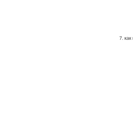
7. ка