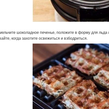
змельчите шоколадное печенье, положите в форму для льда 
вайте, когда захотите освежиться и взбодриться.