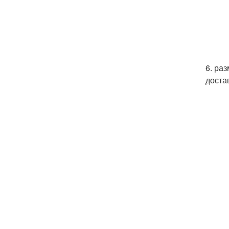
6. ра
доста