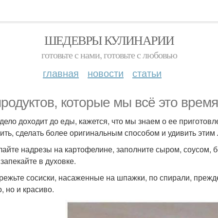
ШЕДЕВРЫ КУЛИНАРИИ
готовьте с нами, готовьте с любовью
главная
новости
статьи
продуктов, которые мы всё это врем
 дело доходит до еды, кажется, что мы знаем о ее приготовле
ить, сделать более оригинальным способом и удивить этим
елайте надрезы на картофелине, заполните сыром, соусом, б
 запекайте в духовке.
дрежьте сосиски, насаженные на шпажки, по спирали, прежде
, но и красиво.