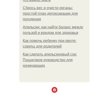
Сбрось вес и очисти органы:
простой план детоксикации для
похудения
Апельсин: как найти баланс между
пользой и вредом для здоровья
Как помочь ребенку при рвоте:
советы для родителей
Как сделать апельсиновый сок:
Пошаговое руководство для
начинающих